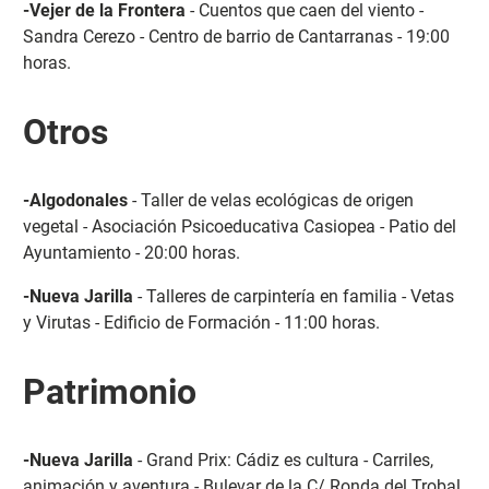
-Vejer de la Frontera
- Cuentos que caen del viento -
Sandra Cerezo - Centro de barrio de Cantarranas - 19:00
horas.
Otros
-Algodonales
- Taller de velas ecológicas de origen
vegetal - Asociación Psicoeducativa Casiopea - Patio del
Ayuntamiento - 20:00 horas.
-Nueva Jarilla
- Talleres de carpintería en familia - Vetas
y Virutas - Edificio de Formación - 11:00 horas.
Patrimonio
-Nueva Jarilla
- Grand Prix: Cádiz es cultura - Carriles,
animación y aventura - Bulevar de la C/ Ronda del Trobal