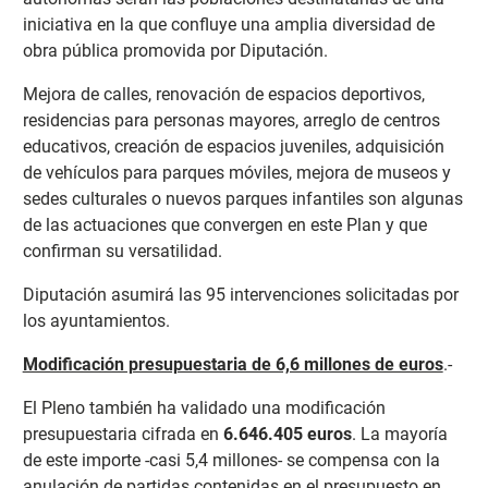
iniciativa en la que confluye una amplia diversidad de
obra pública promovida por Diputación.
Mejora de calles, renovación de espacios deportivos,
residencias para personas mayores, arreglo de centros
educativos, creación de espacios juveniles, adquisición
de vehículos para parques móviles, mejora de museos y
sedes culturales o nuevos parques infantiles son algunas
de las actuaciones que convergen en este Plan y que
confirman su versatilidad.
Diputación asumirá las 95 intervenciones solicitadas por
los ayuntamientos.
Modificación presupuestaria de 6,6 millones de euros
.-
El Pleno también ha validado una modificación
presupuestaria cifrada en
6.646.405 euros
. La mayoría
de este importe -casi 5,4 millones- se compensa con la
anulación de partidas contenidas en el presupuesto en