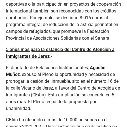
deportivas o la participación en proyectos de cooperación
internacional también son reconocidas con los créditos
aprobados. Por ejemplo, se destinan 8.016 euros al
programa integral de reducción de la asfixia perinatal en
campos de refugiados, que promueve la Federación
Provincial de Asociaciones Solidarias con el Sahara.
5 años más para la estancia del Centro de Atención a
Inmigrantes de Jerez
.-
El diputado de Relaciones Institucionales,
Agustín
Muñoz
, expuso al Pleno la oportunidad y necesidad de
prorrogar la cesión del inmueble, sito en el número 16 de
la calle Vicario de Jerez, a favor del Centro de Acogida de
Inmigrantes (CEAin). Esta ampliación se concreta en 5
años más. El Pleno respaldó la propuesta por
unanimidad.
CEAin ha atendido a más de 10.000 personas en el
periodo 2021-2025. Una asistencia que se diversifica en