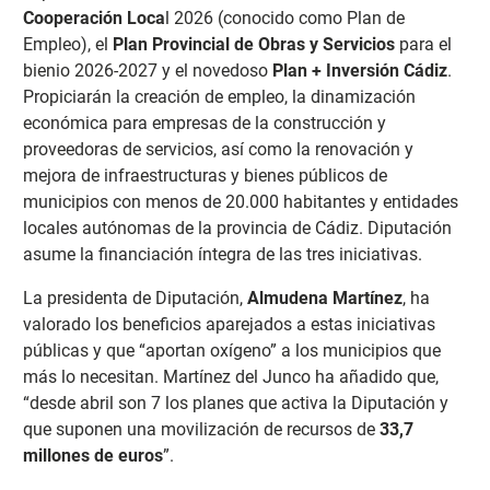
Cooperación Loca
l 2026 (conocido como Plan de
Empleo), el
Plan Provincial de Obras y Servicios
para el
bienio 2026-2027 y el novedoso
Plan + Inversión Cádiz
.
Propiciarán la creación de empleo, la dinamización
económica para empresas de la construcción y
proveedoras de servicios, así como la renovación y
mejora de infraestructuras y bienes públicos de
municipios con menos de 20.000 habitantes y entidades
locales autónomas de la provincia de Cádiz. Diputación
asume la financiación íntegra de las tres iniciativas.
La presidenta de Diputación,
Almudena Martínez
, ha
valorado los beneficios aparejados a estas iniciativas
públicas y que “aportan oxígeno” a los municipios que
más lo necesitan. Martínez del Junco ha añadido que,
“desde abril son 7 los planes que activa la Diputación y
que suponen una movilización de recursos de
33,7
millones de euros
”.