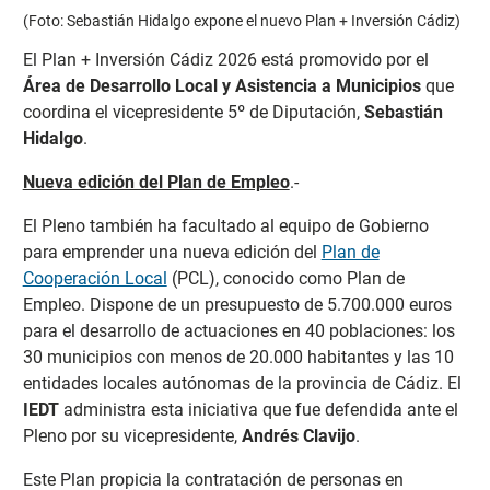
(Foto: Sebastián Hidalgo expone el nuevo Plan + Inversión Cádiz)
El Plan + Inversión Cádiz 2026 está promovido por el
Área de Desarrollo Local y Asistencia a Municipios
que
coordina el vicepresidente 5º de Diputación,
Sebastián
Hidalgo
.
Nueva edición del Plan de Empleo
.-
El Pleno también ha facultado al equipo de Gobierno
para emprender una nueva edición del
Plan de
Cooperación Local
(PCL), conocido como Plan de
Empleo. Dispone de un presupuesto de 5.700.000 euros
para el desarrollo de actuaciones en 40 poblaciones: los
30 municipios con menos de 20.000 habitantes y las 10
entidades locales autónomas de la provincia de Cádiz. El
IEDT
administra esta iniciativa que fue defendida ante el
Pleno por su vicepresidente,
Andrés Clavijo
.
Este Plan propicia la contratación de personas en