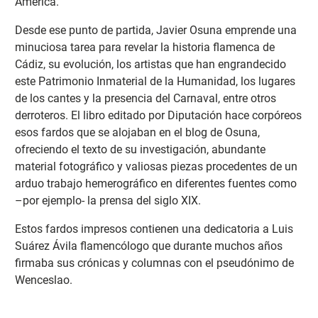
América.
Desde ese punto de partida, Javier Osuna emprende una
minuciosa tarea para revelar la historia flamenca de
Cádiz, su evolución, los artistas que han engrandecido
este Patrimonio Inmaterial de la Humanidad, los lugares
de los cantes y la presencia del Carnaval, entre otros
derroteros. El libro editado por Diputación hace corpóreos
esos fardos que se alojaban en el blog de Osuna,
ofreciendo el texto de su investigación, abundante
material fotográfico y valiosas piezas procedentes de un
arduo trabajo hemerográfico en diferentes fuentes como
–por ejemplo- la prensa del siglo XIX.
Estos fardos impresos contienen una dedicatoria a Luis
Suárez Ávila flamencólogo que durante muchos años
firmaba sus crónicas y columnas con el pseudónimo de
Wenceslao.