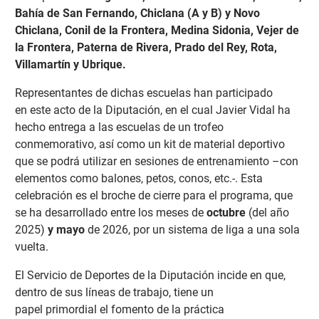
Bahía de San Fernando, Chiclana (A y B) y Novo
Chiclana, Conil de la Frontera, Medina Sidonia, Vejer de
la Frontera, Paterna de Rivera, Prado del Rey, Rota,
Villamartín y Ubrique.
Representantes de dichas escuelas han participado
en
este acto de la Diputación, en el cual Javier Vidal ha
hecho entrega a las escuelas de un trofeo
conmemorativo, así como un kit de material deportivo
que se podrá utilizar en sesiones de entrenamiento –con
elementos como balones, petos, conos, etc.-. Esta
celebración es el broche de cierre para el programa, que
se ha desarrollado entre los meses de
octubre
(del año
2025)
y mayo
de 2026, por un sistema de liga a una sola
vuelta.
El Servicio de Deportes de la Diputación incide en que,
dentro de sus líneas de trabajo, tiene un
papel
primordial el fomento de la práctica