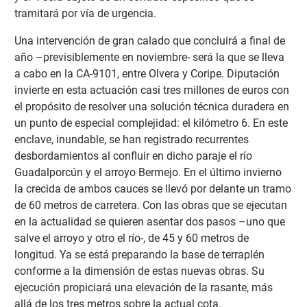
tramitará por vía de urgencia.
Una intervención de gran calado que concluirá a final de
año –previsiblemente en noviembre- será la que se lleva
a cabo en la CA-9101, entre Olvera y Coripe. Diputación
invierte en esta actuación casi tres millones de euros con
el propósito de resolver una solución técnica duradera en
un punto de especial complejidad: el kilómetro 6. En este
enclave, inundable, se han registrado recurrentes
desbordamientos al confluir en dicho paraje el río
Guadalporcún y el arroyo Bermejo. En el último invierno
la crecida de ambos cauces se llevó por delante un tramo
de 60 metros de carretera. Con las obras que se ejecutan
en la actualidad se quieren asentar dos pasos –uno que
salve el arroyo y otro el río-, de 45 y 60 metros de
longitud. Ya se está preparando la base de terraplén
conforme a la dimensión de estas nuevas obras. Su
ejecución propiciará una elevación de la rasante, más
allá de los tres metros sobre la actual cota.