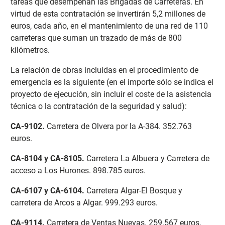
tareas que desempeñan las Brigadas de Carreteras. En
virtud de esta contratación se invertirán 5,2 millones de
euros, cada año, en el mantenimiento de una red de 110
carreteras que suman un trazado de más de 800
kilómetros.
La relación de obras incluidas en el procedimiento de
emergencia es la siguiente (en el importe sólo se indica el
proyecto de ejecución, sin incluir el coste de la asistencia
técnica o la contratación de la seguridad y salud):
CA-9102
.
Carretera de Olvera por la A-384. 352.763
euros.
CA-8104 y CA-8105
.
Carretera La Albuera y Carretera de
acceso a Los Hurones. 898.785 euros.
CA-6107 y CA-6104
.
Carretera Algar-El Bosque y
carretera de Arcos a Algar. 999.293 euros.
CA-9114
.
Carretera de Ventas Nuevas. 259.567 euros.