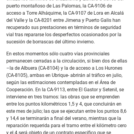
puerto montañoso de Las Palomas, la CA-9106 de
acceso a Torre Alháquime, la CA-9107 de Lora en Alcalá
del Valle y la CA-8201 entre Jimena y Puerto Galis han
recuperado sus prestaciones en términos de seguridad
vial tras repararse los desperfectos ocasionados por la
sucesión de borrascas del último invierno.
En estos momentos sólo cuatro vías provinciales
permanecen cerradas a la circulación, si bien dos de ellas
–la de Albuera (CA-8104) y la de acceso a Los Hurones
(CA-8105), ambas en Ubrique- abrirán al tráfico en julio,
según las estimaciones contempladas en el Área de
Cooperación. En la CA-9113, entre El Gastor y Setenil, se
interviene en tres tramos: las obras que se emprenden
entre los puntos kilométricos 1,5 y 4, que concluirán en
este mes de julio; las que se ejecutan entre los puntos 8,6
y 14,4 se terminarán a final del verano, mientras que la
reparación requerida para el tramo entre el kilómetro cero
y el 4 será objeto de un contrato específico que se