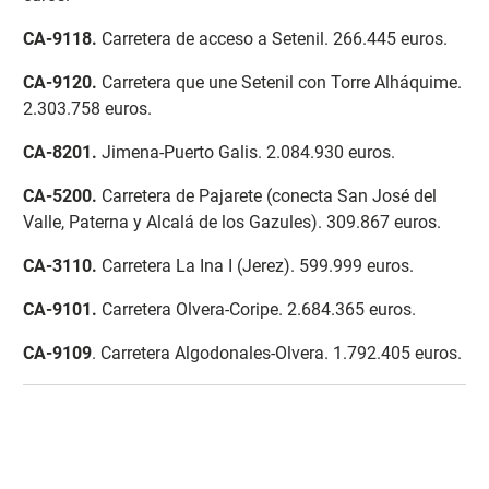
CA-9118
.
Carretera de acceso a Setenil. 266.445 euros.
CA-9120.
Carretera que une Setenil con Torre Alháquime.
2.303.758 euros.
CA-8201
.
Jimena-Puerto Galis. 2.084.930 euros.
CA-5200
.
Carretera de Pajarete (conecta San José del
Valle, Paterna y Alcalá de los Gazules). 309.867 euros.
CA-3110
.
Carretera La Ina I (Jerez). 599.999 euros.
CA-9101
.
Carretera Olvera-Coripe. 2.684.365 euros.
CA-9109
. Carretera Algodonales-Olvera. 1.792.405 euros.