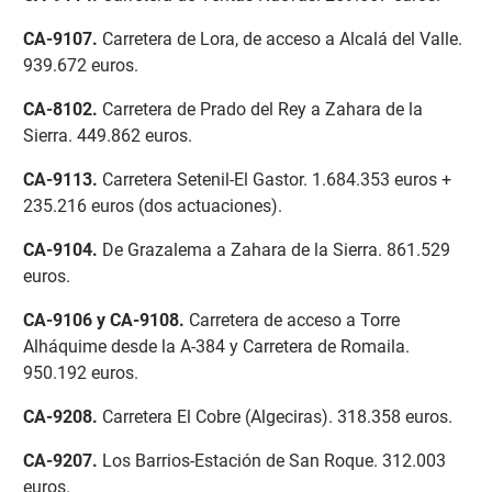
CA-9107
.
Carretera de Lora, de acceso a Alcalá del Valle.
939.672 euros.
CA-8102
.
Carretera de Prado del Rey a Zahara de la
Sierra. 449.862 euros.
CA-9113
.
Carretera Setenil-El Gastor. 1.684.353 euros +
235.216 euros (dos actuaciones).
CA-9104
.
De Grazalema a Zahara de la Sierra. 861.529
euros.
CA-9106 y CA-9108
.
Carretera de acceso a Torre
Alháquime desde la A-384 y Carretera de Romaila.
950.192 euros.
CA-9208
.
Carretera El Cobre (Algeciras). 318.358 euros.
CA-9207
.
Los Barrios-Estación de San Roque. 312.003
euros.