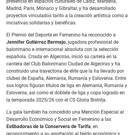
presencia en espacios culturales de Cádiz, Marbella,
Madrid, París, Mónaco y Gibraltar, y ha desarrollado
proyectos vinculados tanto a la creación artística como a
iniciativas solidarias y benéficas.
El Premio del Deporte en Femenino ha reconocido a
Jennifer Gutiérrez Bermejo
, jugadora profesional de
balonmano e internacional absoluta con la selección
española. Criada en Algeciras, inició su carrera en la
cantera del Club Balonmano Ciudad de Algeciras y ha
construido una trayectoria de élite que la ha llevado por
clubes de España, Alemania, Rumanía y Eslovenia. Entre
sus logros figuran títulos de liga en Alemania, Rumanía y
Eslovenia, así como el doblete de liga y copa logrado en
la temporada 2025/26 con el CS Gloria Bistrița.
La gala también ha concedido una Mención Especial al
Desarrollo Económico y Social en Femenino a las
Estibadoras de la Conservera de Tarifa
, en
reconocimiento a su aportación al tejido económico y