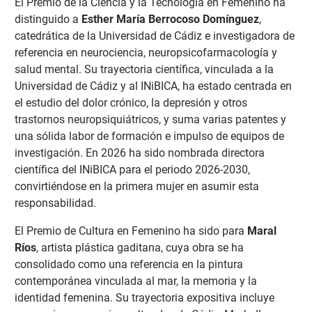
El Premio de la Ciencia y la Tecnología en Femenino ha
distinguido a
Esther María Berrocoso Domínguez
,
catedrática de la Universidad de Cádiz e investigadora de
referencia en neurociencia, neuropsicofarmacología y
salud mental. Su trayectoria científica, vinculada a la
Universidad de Cádiz y al INiBICA, ha estado centrada en
el estudio del dolor crónico, la depresión y otros
trastornos neuropsiquiátricos, y suma varias patentes y
una sólida labor de formación e impulso de equipos de
investigación. En 2026 ha sido nombrada directora
científica del INiBICA para el periodo 2026-2030,
convirtiéndose en la primera mujer en asumir esta
responsabilidad.
El Premio de Cultura en Femenino ha sido para
Maral
Ríos
, artista plástica gaditana, cuya obra se ha
consolidado como una referencia en la pintura
contemporánea vinculada al mar, la memoria y la
identidad femenina. Su trayectoria expositiva incluye