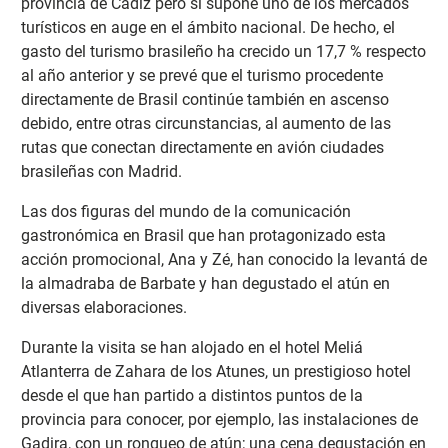
provincia de Cádiz pero sí supone uno de los mercados
turísticos en auge en el ámbito nacional. De hecho, el
gasto del turismo brasileño ha crecido un 17,7 % respecto
al año anterior y se prevé que el turismo procedente
directamente de Brasil continúe también en ascenso
debido, entre otras circunstancias, al aumento de las
rutas que conectan directamente en avión ciudades
brasileñas con Madrid.
Las dos figuras del mundo de la comunicación
gastronómica en Brasil que han protagonizado esta
acción promocional, Ana y Zé, han conocido la levantá de
la almadraba de Barbate y han degustado el atún en
diversas elaboraciones.
Durante la visita se han alojado en el hotel Meliá
Atlanterra de Zahara de los Atunes, un prestigioso hotel
desde el que han partido a distintos puntos de la
provincia para conocer, por ejemplo, las instalaciones de
Gadira, con un ronqueo de atún; una cena degustación en