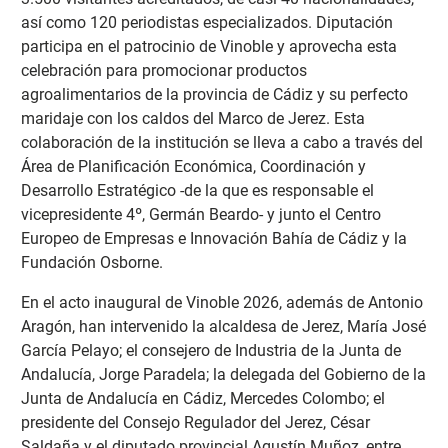
así como 120 periodistas especializados. Diputación
participa en el patrocinio de Vinoble y aprovecha esta
celebración para promocionar productos
agroalimentarios de la provincia de Cádiz y su perfecto
maridaje con los caldos del Marco de Jerez. Esta
colaboración de la institución se lleva a cabo a través del
Área de Planificación Económica, Coordinación y
Desarrollo Estratégico -de la que es responsable el
vicepresidente 4º, Germán Beardo- y junto el Centro
Europeo de Empresas e Innovación Bahía de Cádiz y la
Fundación Osborne.
En el acto inaugural de Vinoble 2026, además de Antonio
Aragón, han intervenido la alcaldesa de Jerez, María José
García Pelayo; el consejero de Industria de la Junta de
Andalucía, Jorge Paradela; la delegada del Gobierno de la
Junta de Andalucía en Cádiz, Mercedes Colombo; el
presidente del Consejo Regulador del Jerez, César
Saldaña y el diputado provincial Agustín Muñoz, entre