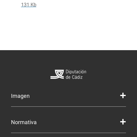
131 Kb
Imagen
Marca gráfica de la Diputación
Normativa
Marca gráfica de Servicios