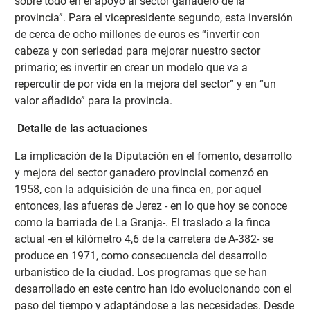
sobre todo en el apoyo al sector ganadero de la
provincia”. Para el vicepresidente segundo, esta inversión
de cerca de ocho millones de euros es “invertir con
cabeza y con seriedad para mejorar nuestro sector
primario; es invertir en crear un modelo que va a
repercutir de por vida en la mejora del sector” y en “un
valor añadido” para la provincia.
Detalle de las actuaciones
La implicación de la Diputación en el fomento, desarrollo
y mejora del sector ganadero provincial comenzó en
1958, con la adquisición de una finca en, por aquel
entonces, las afueras de Jerez - en lo que hoy se conoce
como la barriada de La Granja-. El traslado a la finca
actual -en el kilómetro 4,6 de la carretera de A-382- se
produce en 1971, como consecuencia del desarrollo
urbanístico de la ciudad. Los programas que se han
desarrollado en este centro han ido evolucionando con el
paso del tiempo y adaptándose a las necesidades. Desde