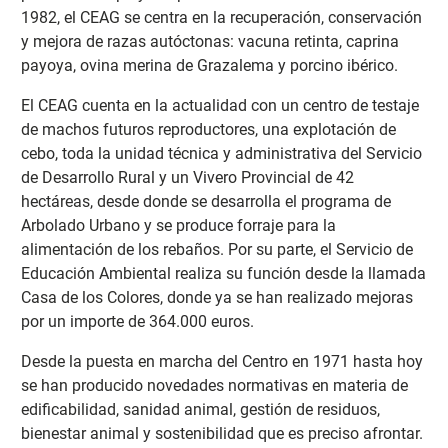
1982, el CEAG se centra en la recuperación, conservación
y mejora de razas autóctonas: vacuna retinta, caprina
payoya, ovina merina de Grazalema y porcino ibérico.
El CEAG cuenta en la actualidad con un centro de testaje
de machos futuros reproductores, una explotación de
cebo, toda la unidad técnica y administrativa del Servicio
de Desarrollo Rural y un Vivero Provincial de 42
hectáreas, desde donde se desarrolla el programa de
Arbolado Urbano y se produce forraje para la
alimentación de los rebaños. Por su parte, el Servicio de
Educación Ambiental realiza su función desde la llamada
Casa de los Colores, donde ya se han realizado mejoras
por un importe de 364.000 euros.
Desde la puesta en marcha del Centro en 1971 hasta hoy
se han producido novedades normativas en materia de
edificabilidad, sanidad animal, gestión de residuos,
bienestar animal y sostenibilidad que es preciso afrontar.