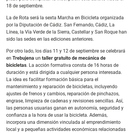
18 de septiembre.
La de Rota será la sexta Marcha en Bicicleta organizada
por la Diputación de Cádiz. San Fernando, Cádiz, La
Línea, la Vía Verde de la Sierra, Castellar y San Roque han
sido las sedes en las ediciones anteriores.
Por otro lado, los días 11 y 12 de septiembre se celebrará
en
Trebujena
un
taller gratuito de mecánica de
bicicletas
. La acción formativa consta de 16 horas de
duración y está dirigida a cualquier persona interesada.
La idea es facilitar formación básica para el
mantenimiento y reparación de bicicletas, incluyendo
ajustes de frenos y cambios, reparación de pinchazos,
engrase, limpieza de cadenas y revisiones sencillas. Así,
las personas usuarias ganan en autonomía, seguridad y
confianza a la hora de usar la bicicleta. Además,
incorpora una dimensión vinculada al emprendimiento
local y a pequeñas actividades económicas relacionadas