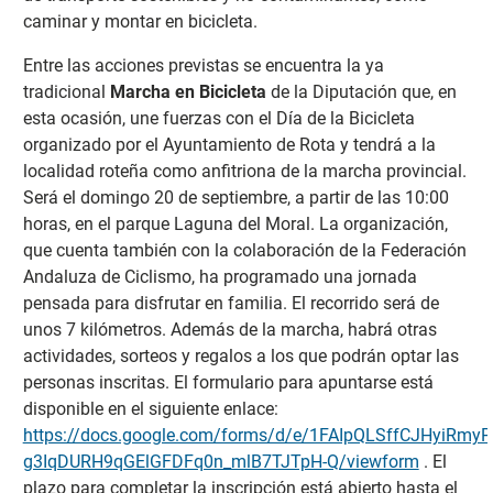
caminar y montar en bicicleta.
Entre las acciones previstas se encuentra la ya
tradicional
Marcha en Bicicleta
de la Diputación que, en
esta ocasión, une fuerzas con el Día de la Bicicleta
organizado por el Ayuntamiento de Rota y tendrá a la
localidad roteña como anfitriona de la marcha provincial.
Será el domingo 20 de septiembre, a partir de las 10:00
horas, en el parque Laguna del Moral. La organización,
que cuenta también con la colaboración de la Federación
Andaluza de Ciclismo, ha programado una jornada
pensada para disfrutar en familia. El recorrido será de
unos 7 kilómetros. Además de la marcha, habrá otras
actividades, sorteos y regalos a los que podrán optar las
personas inscritas. El formulario para apuntarse está
disponible en el siguiente enlace:
https://docs.google.com/forms/d/e/1FAIpQLSffCJHyiRmy
g3IqDURH9qGElGFDFq0n_mlB7TJTpH-Q/viewform
. El
plazo para completar la inscripción está abierto hasta el