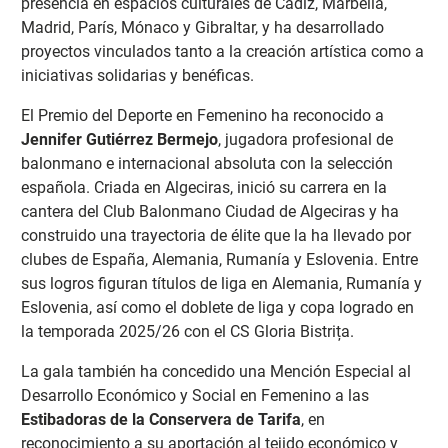
presencia en espacios culturales de Cádiz, Marbella,
Madrid, París, Mónaco y Gibraltar, y ha desarrollado
proyectos vinculados tanto a la creación artística como a
iniciativas solidarias y benéficas.
El Premio del Deporte en Femenino ha reconocido a
Jennifer Gutiérrez Bermejo
, jugadora profesional de
balonmano e internacional absoluta con la selección
española. Criada en Algeciras, inició su carrera en la
cantera del Club Balonmano Ciudad de Algeciras y ha
construido una trayectoria de élite que la ha llevado por
clubes de España, Alemania, Rumanía y Eslovenia. Entre
sus logros figuran títulos de liga en Alemania, Rumanía y
Eslovenia, así como el doblete de liga y copa logrado en
la temporada 2025/26 con el CS Gloria Bistrița.
La gala también ha concedido una Mención Especial al
Desarrollo Económico y Social en Femenino a las
Estibadoras de la Conservera de Tarifa
, en
reconocimiento a su aportación al tejido económico y