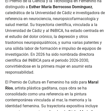
El Premio de la Ciencia y la Tecnología en Femenino ha
distinguido a
Esther María Berrocoso Domínguez
,
catedrática de la Universidad de Cádiz e investigadora de
referencia en neurociencia, neuropsicofarmacología y
salud mental. Su trayectoria científica, vinculada a la
Universidad de Cádiz y al INiBICA, ha estado centrada en
el estudio del dolor crónico, la depresión y otros
trastornos neuropsiquiátricos, y suma varias patentes y
una sólida labor de formación e impulso de equipos de
investigación. En 2026 ha sido nombrada directora
científica del INiBICA para el periodo 2026-2030,
convirtiéndose en la primera mujer en asumir esta
responsabilidad.
El Premio de Cultura en Femenino ha sido para
Maral
Ríos
, artista plástica gaditana, cuya obra se ha
consolidado como una referencia en la pintura
contemporánea vinculada al mar, la memoria y la
identidad femenina. Su trayectoria expositiva incluye