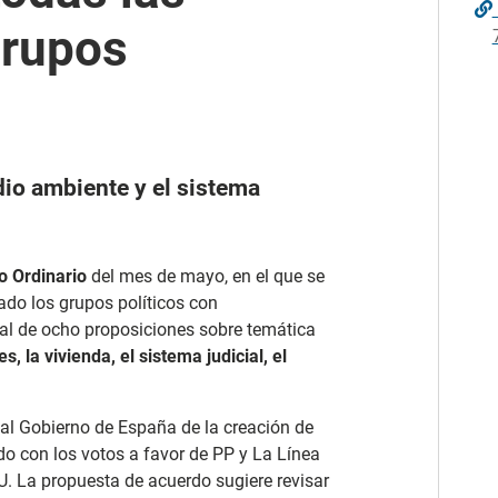
grupos
io ambiente y el sistema
o Ordinario
del mes de mayo, en el que se
do los grupos políticos con
otal de ocho proposiciones sobre temática
 la vivienda, el sistema judicial, el
 al Gobierno de España de la creación de
o con los votos a favor de PP y La Línea
U. La propuesta de acuerdo sugiere revisar