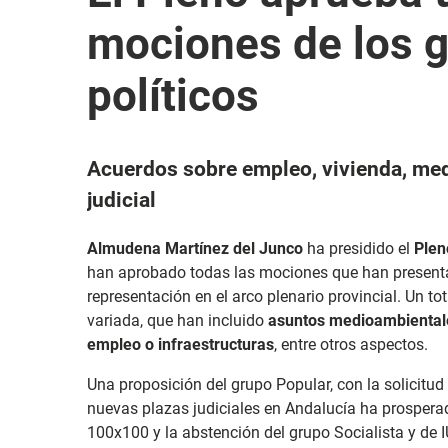
mociones de los 
políticos
Acuerdos sobre empleo, vivienda, med
judicial
Almudena Martínez del Junco
ha presidido el
Plen
han aprobado todas las mociones que han presenta
representación en el arco plenario provincial. Un t
variada, que han incluido
asuntos medioambientales,
empleo o infraestructuras
, entre otros aspectos.
Una proposición del grupo Popular, con la solicitud
nuevas plazas judiciales en Andalucía ha prosperad
100x100 y la abstención del grupo Socialista y de I