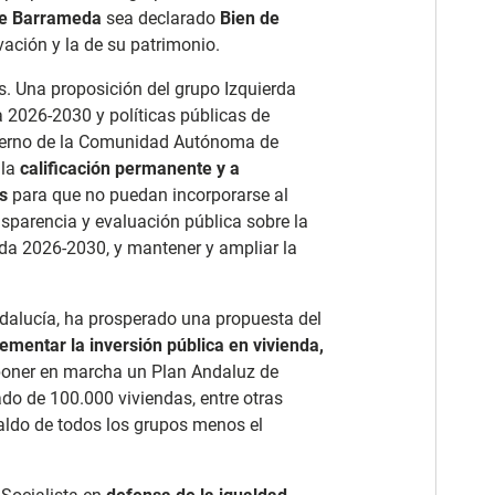
de Barrameda
sea declarado
Bien de
vación y la de su patrimonio.
s. Una proposición del grupo Izquierda
a 2026-2030 y políticas públicas de
bierno de la Comunidad Autónoma de
 la
calificación permanente y a
s
para que no puedan incorporarse al
sparencia y evaluación pública sobre la
enda 2026-2030, y mantener y ampliar la
ndalucía, ha prosperado una propuesta del
crementar la inversión pública en vivienda,
 poner en marcha un Plan Andaluz de
ado de 100.000 viviendas, entre otras
ldo de todos los grupos menos el