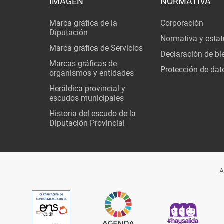
IMAGEN
NORMATIVA
Marca gráfica de la
Corporación
Diputación
Normativa y estat
Marca gráfica de Servicios
Declaración de bi
Marcas gráficas de
Protección de dat
organismos y entidades
Heráldica provincial y
escudos municipales
Historia del escudo de la
Diputación Provincial
A