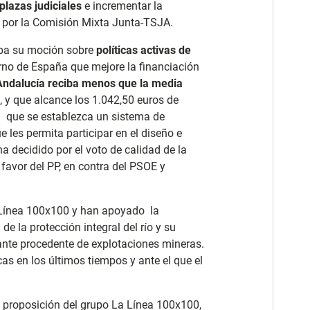
plazas judiciales
e incrementar la
por la Comisión Mixta Junta-TSJA.
aba su moción sobre
políticas activas de
ierno de España que mejore la financiación
Andalucía reciba menos que la media
, y que alcance los 1.042,50 euros de
a que se establezca un sistema de
es permita participar en el diseño e
a decidido por el voto de calidad de la
 favor del PP, en contra del PSOE y
Línea 100x100 y han apoyado la
 de la protección integral del río y su
ante procedente de explotaciones mineras.
s en los últimos tiempos y ante el que el
 proposición del grupo La Línea 100x100,