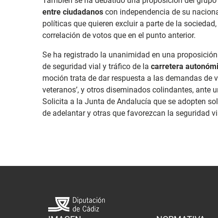
También se ha debatido una proposición del grupo 
entre ciudadanos
con independencia de su nacional
políticas que quieren excluir a parte de la socieda
correlación de votos que en el punto anterior.
Se ha registrado la unanimidad en una proposición d
de seguridad vial y tráfico de la
carretera autonómi
moción trata de dar respuesta a las demandas de 
veteranos’, y otros diseminados colindantes, ante 
Solicita a la Junta de Andalucía que se adopten s
de adelantar y otras que favorezcan la seguridad vi