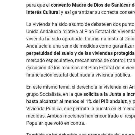
para que el
convento Madre de Dios de Sanlúcar 
Interés Cultural
y así garantizar su correcta conser
La vivienda ha sido asunto de debate en dos punto
Unida Andalucía relativa al Plan Estatal de Viviend
vivienda ha sido aprobada. La misma insta al Go
Andalucía a una serie de medidas como garantizar
perpetuidad del suelo y de las viviendas protegida
mercado especulativo, mecanismos de control, tran
ejecución de los recursos del Plan Estatal de Vivi
financiación estatal destinada a vivienda pública.
En este mismo tema, el derecho a la vivienda en A
grupo Socialista, en la que
solicita a la Junta a in
hasta alcanzar al menos el 1% del PIB andaluz
, y
Vivienda Pública, que permita la puesta en el merc
medidas. Ambas mociones han encontrado el respa
Popular, que votó en contra.