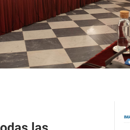
IM
todas las