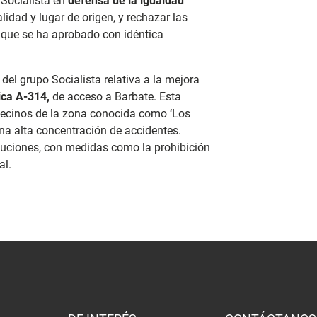
Socialista en
defensa de la igualdad
idad y lugar de origen, y rechazar las
d, que se ha aprobado con idéntica
el grupo Socialista relativa a la mejora
ca A-314,
de acceso a Barbate. Esta
vecinos de la zona conocida como ‘Los
una alta concentración de accidentes.
oluciones, con medidas como la prohibición
al.