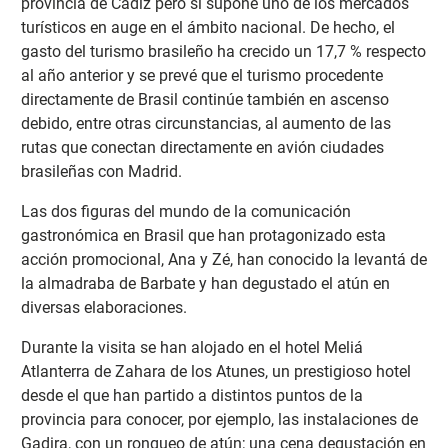
provincia de Cádiz pero sí supone uno de los mercados
turísticos en auge en el ámbito nacional. De hecho, el
gasto del turismo brasileño ha crecido un 17,7 % respecto
al año anterior y se prevé que el turismo procedente
directamente de Brasil continúe también en ascenso
debido, entre otras circunstancias, al aumento de las
rutas que conectan directamente en avión ciudades
brasileñas con Madrid.
Las dos figuras del mundo de la comunicación
gastronómica en Brasil que han protagonizado esta
acción promocional, Ana y Zé, han conocido la levantá de
la almadraba de Barbate y han degustado el atún en
diversas elaboraciones.
Durante la visita se han alojado en el hotel Meliá
Atlanterra de Zahara de los Atunes, un prestigioso hotel
desde el que han partido a distintos puntos de la
provincia para conocer, por ejemplo, las instalaciones de
Gadira, con un ronqueo de atún; una cena degustación en