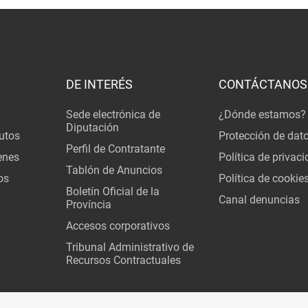
DE INTERÉS
CONTÁCTANOS
Sede electrónica de
¿Dónde estamos?
Diputación
utos
Protección de dat
Perfil de Contratante
enes
Política de privac
Tablón de Anuncios
os
Política de cookie
Boletín Oficial de la
Canal denuncias
Província
Accesos corporativos
Tribunal Administrativo de
Recursos Contractuales