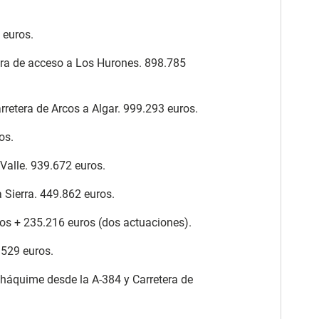
 euros.
tera de acceso a Los Hurones. 898.785
rretera de Arcos a Algar. 999.293 euros.
os.
 Valle. 939.672 euros.
 Sierra. 449.862 euros.
uros + 235.216 euros (dos actuaciones).
.529 euros.
lháquime desde la A-384 y Carretera de