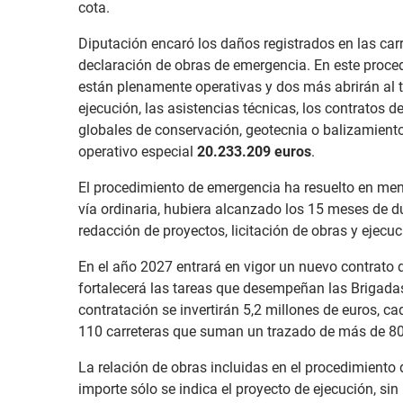
cota.
Diputación encaró los daños registrados en las carr
declaración de obras de emergencia. En este proced
están plenamente operativas y dos más abrirán al tr
ejecución, las asistencias técnicas, los contratos 
globales de conservación, geotecnia o balizamiento
operativo especial
20.233.209 euros
.
El procedimiento de emergencia ha resuelto en men
vía ordinaria, hubiera alcanzado los 15 meses de du
redacción de proyectos, licitación de obras y ejecuc
En el año 2027 entrará en vigor un nuevo contrato d
fortalecerá las tareas que desempeñan las Brigadas
contratación se invertirán 5,2 millones de euros, c
110 carreteras que suman un trazado de más de 80
La relación de obras incluidas en el procedimiento 
importe sólo se indica el proyecto de ejecución, sin 