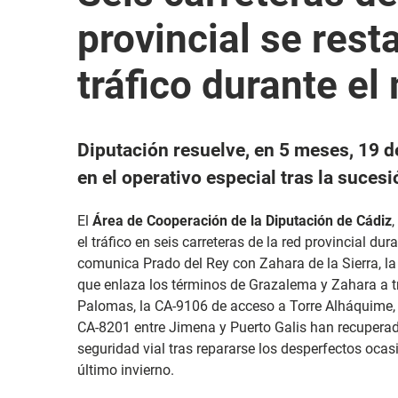
provincial se rest
tráfico durante el
Diputación resuelve, en 5 meses, 19 d
en el operativo especial tras la suces
El
Área de Cooperación de la Diputación de Cádiz
el tráfico en seis carreteras de la red provincial du
comunica Prado del Rey con Zahara de la Sierra, l
que enlaza los términos de Grazalema y Zahara a 
Palomas, la CA-9106 de acceso a Torre Alháquime, l
CA-8201 entre Jimena y Puerto Galis han recuperad
seguridad vial tras repararse los desperfectos oca
último invierno.