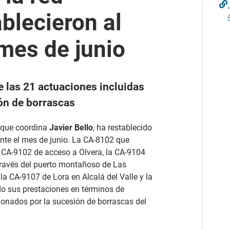
ablecieron al
 mes de junio
e las 21 actuaciones incluidas
ión de borrascas
, que coordina
Javier Bello
, ha restablecido
rante el mes de junio. La CA-8102 que
a CA-9102 de acceso a Olvera, la CA-9104
través del puerto montañoso de Las
a CA-9107 de Lora en Alcalá del Valle y la
o sus prestaciones en términos de
sionados por la sucesión de borrascas del