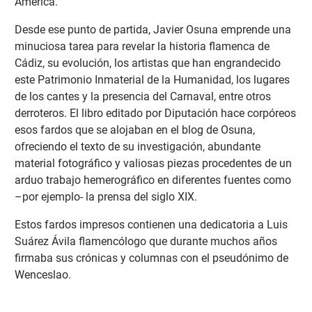
América.
Desde ese punto de partida, Javier Osuna emprende una
minuciosa tarea para revelar la historia flamenca de
Cádiz, su evolución, los artistas que han engrandecido
este Patrimonio Inmaterial de la Humanidad, los lugares
de los cantes y la presencia del Carnaval, entre otros
derroteros. El libro editado por Diputación hace corpóreos
esos fardos que se alojaban en el blog de Osuna,
ofreciendo el texto de su investigación, abundante
material fotográfico y valiosas piezas procedentes de un
arduo trabajo hemerográfico en diferentes fuentes como
–por ejemplo- la prensa del siglo XIX.
Estos fardos impresos contienen una dedicatoria a Luis
Suárez Ávila flamencólogo que durante muchos años
firmaba sus crónicas y columnas con el pseudónimo de
Wenceslao.