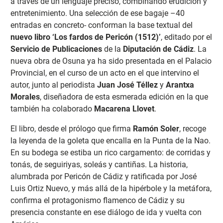
a través de un lenguaje preciso, combinando erudición y
entretenimiento. Una selección de ese bagaje –40
entradas en concreto- conforman la base textual del
nuevo libro ‘Los fardos de Pericón (1512)’
, editado por el
Servicio de Publicaciones
de la
Diputación de Cádiz
. La
nueva obra de Osuna ya ha sido presentada en el Palacio
Provincial, en el curso de un acto en el que intervino el
autor, junto al periodista
Juan José Téllez
y
Arantxa
Morales
, diseñadora de esta esmerada edición en la que
también ha colaborado
Macarena Llovet
.
El libro, desde el prólogo que firma
Ramón Soler
, recoge
la leyenda de la goleta que encalla en la Punta de la Nao.
En su bodega se estiba un rico cargamento: de corridas y
tonás, de seguiriyas, soleás y cantiñas. La historia,
alumbrada por Pericón de Cádiz y ratificada por José
Luis Ortiz Nuevo, y más allá de la hipérbole y la metáfora,
confirma el protagonismo flamenco de Cádiz y su
presencia constante en ese diálogo de ida y vuelta con