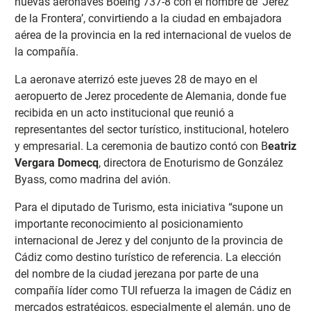
nuevas aeronaves Boeing 737-8 con el nombre de ‘Jerez
de la Frontera’, convirtiendo a la ciudad en embajadora
aérea de la provincia en la red internacional de vuelos de
la compañía.
La aeronave aterrizó este jueves 28 de mayo en el
aeropuerto de Jerez procedente de Alemania, donde fue
recibida en un acto institucional que reunió a
representantes del sector turístico, institucional, hotelero
y empresarial. La ceremonia de bautizo contó con B
eatriz
Vergara Domecq
, directora de Enoturismo de González
Byass, como madrina del avión.
Para el diputado de Turismo, esta iniciativa “supone un
importante reconocimiento al posicionamiento
internacional de Jerez y del conjunto de la provincia de
Cádiz como destino turístico de referencia. La elección
del nombre de la ciudad jerezana por parte de una
compañía líder como TUI refuerza la imagen de Cádiz en
mercados estratégicos, especialmente el alemán, uno de