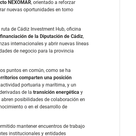
ecto NEXOMAR
, orientado a reforzar
rar nuevas oportunidades en torno
 ruta de Cádiz Investment Hub, oficina
inanciación de la Diputación de Cádiz
,
anzas internacionales y abrir nuevas líneas
dades de negocio para la provincia
arios puntos en común, como se ha
rritorios comparten una posición
 actividad portuaria y marítima, y un
 derivadas de la
transición energética
y
se abren posibilidades de colaboración en
ocimiento o en el desarrollo de
permitido mantener encuentros de trabajo
ntes institucionales y entidades