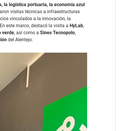
, la logística portuaria, la economía azul
llaron visitas técnicas a infraestructuras
cios vinculados a la innovación, la
 En este marco, destacó la visita a
HyLab
,
o verde
, así como a
Sines Tecnopolo
,
ión
del Alentejo.