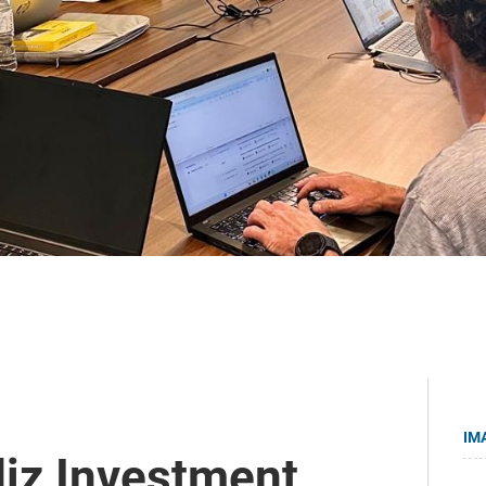
IM
iz Investment