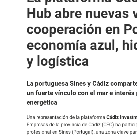
Hub abre nuevas v
cooperación en Po
economía azul, hi
y logística
La portuguesa Sines y Cádiz comparte
un fuerte vínculo con el mar e interés
energética
Una representación de la plataforma
Cádiz Invest
Empresas de la provincia de Cádiz (CEC) ha parti
profesional en Sines (Portugal), una zona clave para