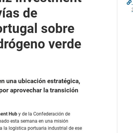
ías de
rtugal sobre
drógeno verde
n una ubicación estratégica,
 por aprovechar la transición
ment Hub
y de la Confederación de
cipado esta semana en una misión
 la logística portuaria industrial de ese