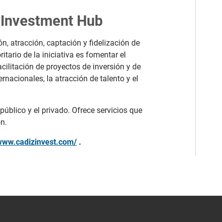
z Investment Hub
ón, atracción, captación y fidelización de
ritario de la iniciativa es fomentar el
cilitación de proyectos de inversión y de
nacionales, la atracción de talento y el
 público y el privado. Ofrece servicios que
n.
/www.cadizinvest.com/
.