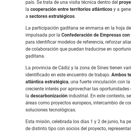
país. Se trata de una visita técnica dentro del
proy
la
cooperación entre territorios atlánticos
y a gene
a
sectores estratégicos
.
La participación gaditana se enmarca en la hoja de
impulsada por la
Confederación de Empresas con f
para identificar modelos de referencia, reforzar ali
de colaboración que puedan traducirse en oportuni
gaditana.
La provincia de Cádiz y la zona de Sines tienen v
identificado en este encuentro de trabajo.
Ambos te
atlántica estratégica
, una fuerte vinculación con la
creciente interés por aprovechar las oportunidades
la
descarbonización
industrial. En este contexto, 
áreas como proyectos europeos, intercambio de con
soluciones tecnológicas.
Esta misión, celebrada los días 1 y 2 de junio, ha 
de distinto tipo con socios del proyecto, representa