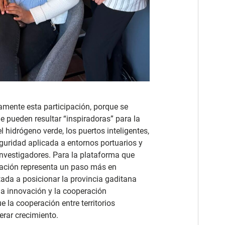
mente esta participación, porque se
e pueden resultar “inspiradoras” para la
 hidrógeno verde, los puertos inteligentes,
eguridad aplicada a entornos portuarios y
investigadores. Para la plataforma que
uación representa un paso más en
ada a posicionar la provincia gaditana
 la innovación y la cooperación
 la cooperación entre territorios
rar crecimiento.