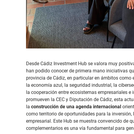
Desde Cádiz Investment Hub se valora muy positiva
ha
n podido conocer de primera mano iniciativas qu
provincia de Cádiz, en particular en ámbitos como el
la economía azul, la seguridad industrial, la cibers
la cooperación entre ecosistemas empresariales e 
promueven la CEC y Diputación de Cádiz, esta act
la
construcción de una agenda internacional
orient
como territorio de oportunidades para la inversión,
empresarial. Este Hub se muestra convencido de que
complementarios es una vía fundamental para gene