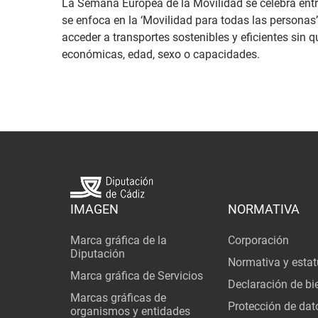
La Semana Europea de la Movilidad se celebra entre
se enfoca en la ‘Movilidad para todas las personas’
acceder a transportes sostenibles y eficientes sin 
económicas, edad, sexo o capacidades.
IMAGEN
NORMATIVA
Marca gráfica de la
Corporación
Diputación
Normativa y estat
Marca gráfica de Servicios
Declaración de bi
Marcas gráficas de
Protección de dat
organismos y entidades