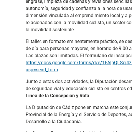
engrase, limpieza de cadenas y revisiones sencilla
autonomía, seguridad y confianza a la hora de usar
dimensión vinculada al emprendimiento local y a 
relacionadas con la movilidad ciclista, un sector c
la movilidad sostenible.
El taller, en formato eminentemente práctico, se des
de día para personas mayores, en horario de 9:00 a
Las plazas son limitadas. El formulario de inscripc
https://docs.google.com/forms/d/e/1FAIpQLS
usp=send_form
Junto a estas dos actividades, la Diputación desarr
de seguridad vial y educación ciclista en centros 
Línea de la Concepción y Rota
.
La Diputación de Cádiz pone en marcha este conjun
Provincial de la Energía y el Servicio de Deportes, 
Desarrollo a la Ciudadanía.