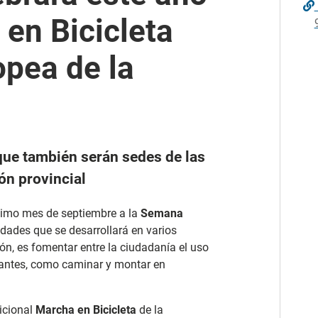
 en Bicicleta
pea de la
que también serán sedes de las
ón provincial
ximo mes de septiembre a la
Semana
dades que se desarrollará en varios
ión, es fomentar entre la ciudadanía el uso
nantes, como caminar y montar en
dicional
Marcha en Bicicleta
de la