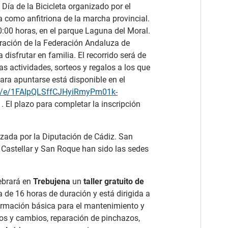
 Día de la Bicicleta organizado por el
a como anfitriona de la marcha provincial.
0:00 horas, en el parque Laguna del Moral.
ración de la Federación Andaluza de
isfrutar en familia. El recorrido será de
s actividades, sorteos y regalos a los que
para apuntarse está disponible en el
/d/e/1FAIpQLSffCJHyiRmyPm01k-
. El plazo para completar la inscripción
izada por la Diputación de Cádiz. San
a, Castellar y San Roque han sido las sedes
lebrará en
Trebujena
un
taller gratuito de
 de 16 horas de duración y está dirigida a
 formación básica para el mantenimiento y
nos y cambios, reparación de pinchazos,