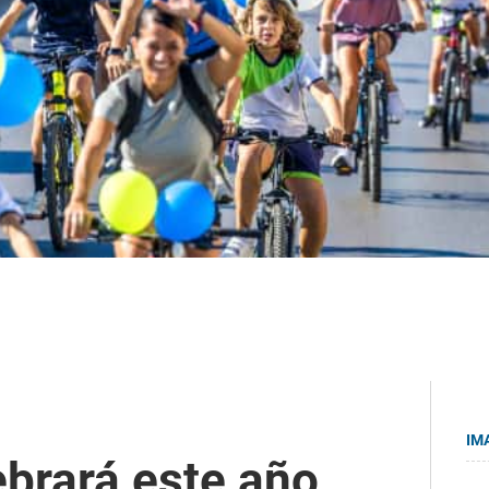
IM
ebrará este año