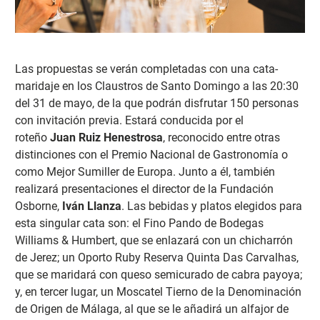
Las propuestas se verán completadas con una cata-
maridaje en los Claustros de Santo Domingo a las 20:30
del 31 de mayo, de la que podrán disfrutar 150 personas
con invitación previa. Estará conducida por el
roteño
Juan Ruiz Henestrosa
, reconocido entre otras
distinciones con el Premio Nacional de Gastronomía o
como Mejor Sumiller de Europa. Junto a él, también
realizará presentaciones el director de la Fundación
Osborne,
Iván Llanza
. Las bebidas y platos elegidos para
esta singular cata son: el Fino Pando de Bodegas
Williams & Humbert, que se enlazará con un chicharrón
de Jerez; un Oporto Ruby Reserva Quinta Das Carvalhas,
que se maridará con queso semicurado de cabra payoya;
y, en tercer lugar, un Moscatel Tierno de la Denominación
de Origen de Málaga, al que se le añadirá un alfajor de