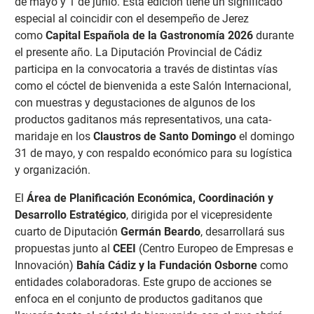
de mayo y 1 de junio. Esta edición tiene un significado
especial al coincidir con el desempeño de Jerez
como
Capital Española de la Gastronomía 2026
durante
el presente año. La Diputación Provincial de Cádiz
participa en la convocatoria a través de distintas vías
como el cóctel de bienvenida a este Salón Internacional,
con muestras y degustaciones de algunos de los
productos gaditanos más representativos, una cata-
maridaje en los
Claustros de Santo Domingo
el domingo
31 de mayo, y con respaldo económico para su logística
y organización.
El
Área de Planificación Económica, Coordinación y
Desarrollo Estratégico
, dirigida por el vicepresidente
cuarto de Diputación
Germán Beardo
, desarrollará sus
propuestas junto al
CEEI
(Centro Europeo de Empresas e
Innovación)
Bahía Cádiz y la Fundación Osborne
como
entidades colaboradoras. Este grupo de acciones se
enfoca en el conjunto de productos gaditanos que