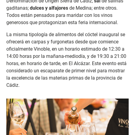
Denominación de Origen Sierra de Cádiz;
sal
de salinas
gaditanas;
dulces y alfajores
de Medina; entre otros.
Todos están pensados para maridar con los vinos
generosos que protagonizan esta feria internacional.
La misma tipología de alimentos del cóctel inaugural se
ofrecerá en carpas y furgonetas desde que comience
oficialmente Vinoble, en un horario estimado de 12:30 a
14:00 horas por la mañana-mediodía, y de 19:30 a 21:00
horas, en horario de tarde, en El Alcázar. Este evento está
considerado un escaparate de primer nivel para mostrar
la excelencia de las materias primas de la provincia de
Cádiz.