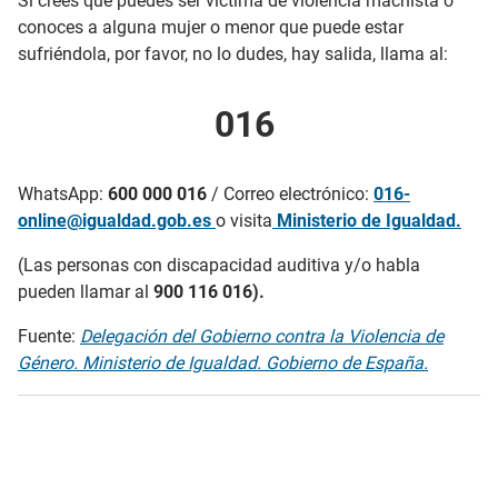
Si crees que puedes ser víctima de violencia machista o
conoces a alguna mujer o menor que puede estar
sufriéndola, por favor, no lo dudes, hay salida, llama al:
016
WhatsApp:
600 000 016
/ Correo electrónico:
016-
online@igualdad.gob.es
o visita
Ministerio de Igualdad.
(Las personas con discapacidad auditiva y/o habla
pueden llamar al
900 116 016).
Fuente:
Delegación del Gobierno contra la Violencia de
Género. Ministerio de Igualdad. Gobierno de España.