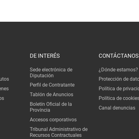
DE INTERÉS
CONTÁCTANOS
Sede electrónica de
¿Dónde estamos?
Diputación
utos
Protección de dat
Perfil de Contratante
enes
Política de privac
Tablón de Anuncios
os
Política de cookie
Boletín Oficial de la
Canal denuncias
Província
Accesos corporativos
Tribunal Administrativo de
Recursos Contractuales