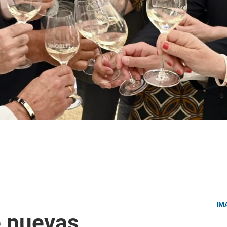
IM
e nuevas