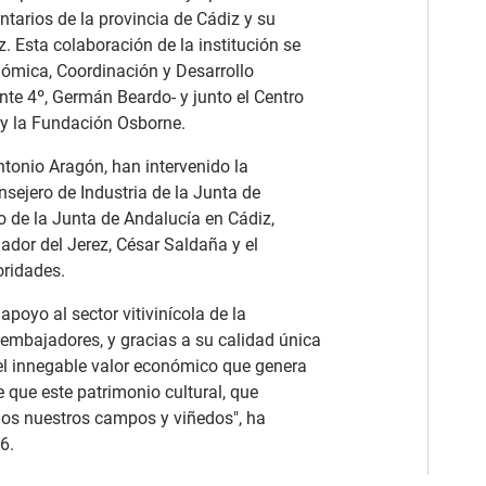
tarios de la provincia de Cádiz y su
. Esta colaboración de la institución se
onómica, Coordinación y Desarrollo
ente 4º, Germán Beardo- y junto el Centro
y la Fundación Osborne.
tonio Aragón, han intervenido la
nsejero de Industria de la Junta de
o de la Junta de Andalucía en Cádiz,
dor del Jerez, César Saldaña y el
oridades.
poyo al sector vitivinícola de la
embajadores, y gracias a su calidad única
l innegable valor económico que genera
e que este patrimonio cultural, que
odos nuestros campos y viñedos", ha
6.