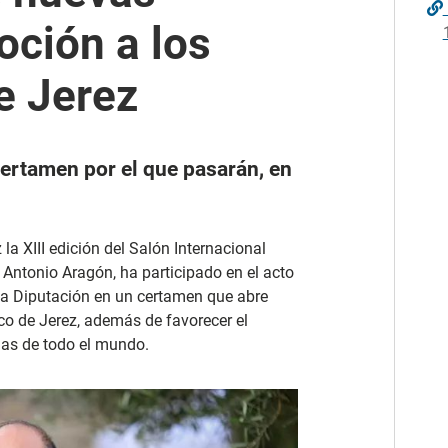
ción a los
e Jerez
certamen por el que pasarán, en
 la XIII edición del Salón Internacional
 Antonio Aragón, ha participado en el acto
 la Diputación en un certamen que abre
o de Jerez, además de favorecer el
olas de todo el mundo.