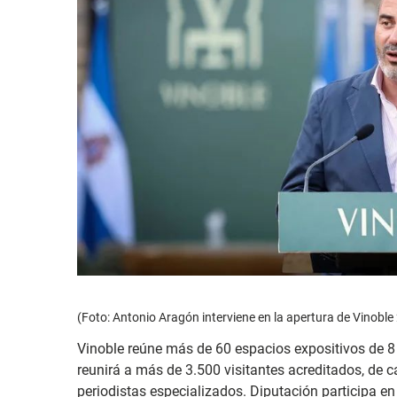
(Foto: Antonio Aragón interviene en la apertura de Vinoble
Vinoble reúne más de 60 espacios expositivos de 8 
reunirá a más de 3.500 visitantes acreditados, de 
periodistas especializados. Diputación participa en