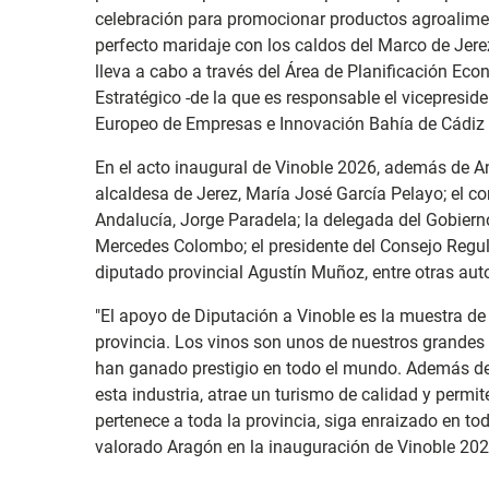
celebración para promocionar productos agroalimen
perfecto maridaje con los caldos del Marco de Jerez
lleva a cabo a través del Área de Planificación Ec
Estratégico -de la que es responsable el vicepresid
Europeo de Empresas e Innovación Bahía de Cádiz 
En el acto inaugural de Vinoble 2026, además de An
alcaldesa de Jerez, María José García Pelayo; el co
Andalucía, Jorge Paradela; la delegada del Gobiern
Mercedes Colombo; el presidente del Consejo Regula
diputado provincial Agustín Muñoz, entre otras aut
"El apoyo de Diputación a Vinoble es la muestra de a
provincia. Los vinos son unos de nuestros grandes 
han ganado prestigio en todo el mundo. Además de
esta industria, atrae un turismo de calidad y permit
pertenece a toda la provincia, siga enraizado en t
valorado Aragón en la inauguración de Vinoble 202