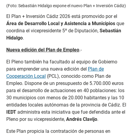
(Foto: Sebastián Hidalgo expone el nuevo Plan + Inversión Cádiz)
El Plan + Inversión Cádiz 2026 está promovido por el
Área de Desarrollo Local y Asistencia a Municipios
que
coordina el vicepresidente 5º de Diputación,
Sebastián
Hidalgo
.
Nueva edición del Plan de Empleo
.-
El Pleno también ha facultado al equipo de Gobierno
para emprender una nueva edición del
Plan de
Cooperación Local
(PCL), conocido como Plan de
Empleo. Dispone de un presupuesto de 5.700.000 euros
para el desarrollo de actuaciones en 40 poblaciones: los
30 municipios con menos de 20.000 habitantes y las 10
entidades locales autónomas de la provincia de Cádiz. El
IEDT
administra esta iniciativa que fue defendida ante el
Pleno por su vicepresidente,
Andrés Clavijo
.
Este Plan propicia la contratación de personas en