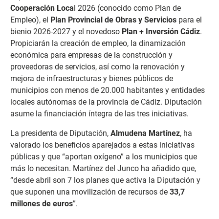
Cooperación Loca
l 2026 (conocido como Plan de
Empleo), el
Plan Provincial de Obras y Servicios
para el
bienio 2026-2027 y el novedoso
Plan + Inversión Cádiz
.
Propiciarán la creación de empleo, la dinamización
económica para empresas de la construcción y
proveedoras de servicios, así como la renovación y
mejora de infraestructuras y bienes públicos de
municipios con menos de 20.000 habitantes y entidades
locales autónomas de la provincia de Cádiz. Diputación
asume la financiación íntegra de las tres iniciativas.
La presidenta de Diputación,
Almudena Martínez
, ha
valorado los beneficios aparejados a estas iniciativas
públicas y que “aportan oxígeno” a los municipios que
más lo necesitan. Martínez del Junco ha añadido que,
“desde abril son 7 los planes que activa la Diputación y
que suponen una movilización de recursos de
33,7
millones de euros
”.