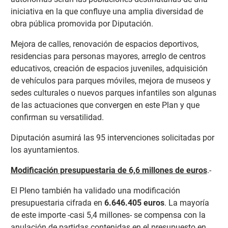
iniciativa en la que confluye una amplia diversidad de
obra pública promovida por Diputación.
Mejora de calles, renovación de espacios deportivos,
residencias para personas mayores, arreglo de centros
educativos, creación de espacios juveniles, adquisición
de vehículos para parques móviles, mejora de museos y
sedes culturales o nuevos parques infantiles son algunas
de las actuaciones que convergen en este Plan y que
confirman su versatilidad.
Diputación asumirá las 95 intervenciones solicitadas por
los ayuntamientos.
Modificación presupuestaria de 6,6 millones de euros
.-
El Pleno también ha validado una modificación
presupuestaria cifrada en
6.646.405 euros
. La mayoría
de este importe -casi 5,4 millones- se compensa con la
anulación de partidas contenidas en el presupuesto en