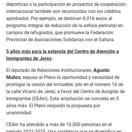
deportivas o la participación en proyectos de cooperación
internacional también son reconocidas con los créditos
aprobados. Por ejemplo, se destinan 8.016 euros al
programa integral de reducción de la asfixia perinatal en
campos de refugiados, que promueve la Federación
Provincial de Asociaciones Solidarias con el Sahara.
5 años más para la estancia del Centro de Atención a
Inmigrantes de Jerez
.-
El diputado de Relaciones Institucionales,
Agustín
Muñoz
, expuso al Pleno la oportunidad y necesidad de
prorrogar la cesión del inmueble, sito en el número 16 de
la calle Vicario de Jerez, a favor del Centro de Acogida de
Inmigrantes (CEAin). Esta ampliación se concreta en 5
años más. El Pleno respaldó la propuesta por
unanimidad.
CEAin ha atendido a más de 10.000 personas en el
periodo 2021-2025. Una asistencia que se diversifica en