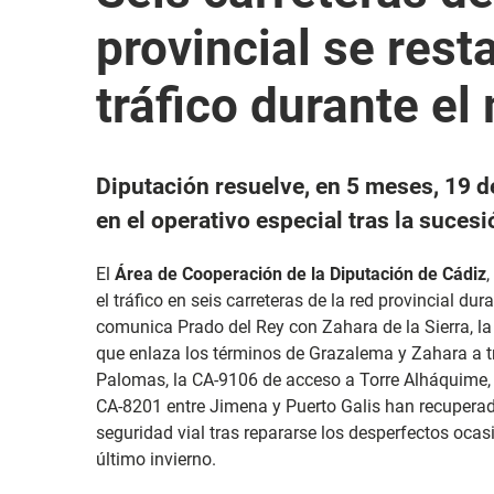
provincial se rest
tráfico durante el
Diputación resuelve, en 5 meses, 19 d
en el operativo especial tras la suces
El
Área de Cooperación de la Diputación de Cádiz
el tráfico en seis carreteras de la red provincial du
comunica Prado del Rey con Zahara de la Sierra, l
que enlaza los términos de Grazalema y Zahara a 
Palomas, la CA-9106 de acceso a Torre Alháquime, l
CA-8201 entre Jimena y Puerto Galis han recuperad
seguridad vial tras repararse los desperfectos oca
último invierno.