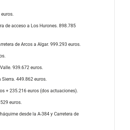
 euros.
tera de acceso a Los Hurones. 898.785
rretera de Arcos a Algar. 999.293 euros.
os.
 Valle. 939.672 euros.
 Sierra. 449.862 euros.
uros + 235.216 euros (dos actuaciones).
.529 euros.
lháquime desde la A-384 y Carretera de