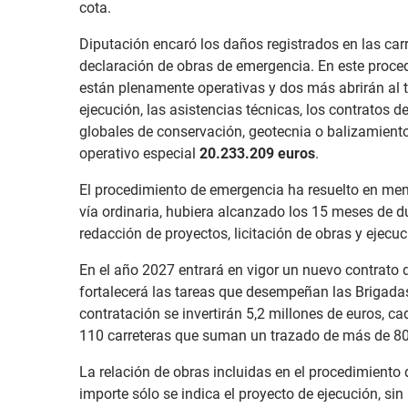
cota.
Diputación encaró los daños registrados en las carr
declaración de obras de emergencia. En este proced
están plenamente operativas y dos más abrirán al tr
ejecución, las asistencias técnicas, los contratos 
globales de conservación, geotecnia o balizamiento
operativo especial
20.233.209 euros
.
El procedimiento de emergencia ha resuelto en men
vía ordinaria, hubiera alcanzado los 15 meses de du
redacción de proyectos, licitación de obras y ejecuc
En el año 2027 entrará en vigor un nuevo contrato d
fortalecerá las tareas que desempeñan las Brigadas
contratación se invertirán 5,2 millones de euros, c
110 carreteras que suman un trazado de más de 80
La relación de obras incluidas en el procedimiento 
importe sólo se indica el proyecto de ejecución, sin 