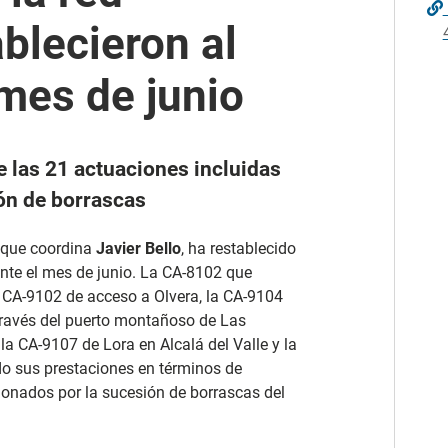
ablecieron al
 mes de junio
e las 21 actuaciones incluidas
ión de borrascas
, que coordina
Javier Bello
, ha restablecido
rante el mes de junio. La CA-8102 que
a CA-9102 de acceso a Olvera, la CA-9104
través del puerto montañoso de Las
a CA-9107 de Lora en Alcalá del Valle y la
o sus prestaciones en términos de
sionados por la sucesión de borrascas del