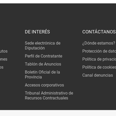
DE INTERÉS
CONTÁCTANOS
Sede electrónica de
¿Dónde estamos?
Diputación
utos
Protección de dat
Perfil de Contratante
enes
Política de privac
Tablón de Anuncios
os
Política de cookie
Boletín Oficial de la
Canal denuncias
Província
Accesos corporativos
Tribunal Administrativo de
Recursos Contractuales