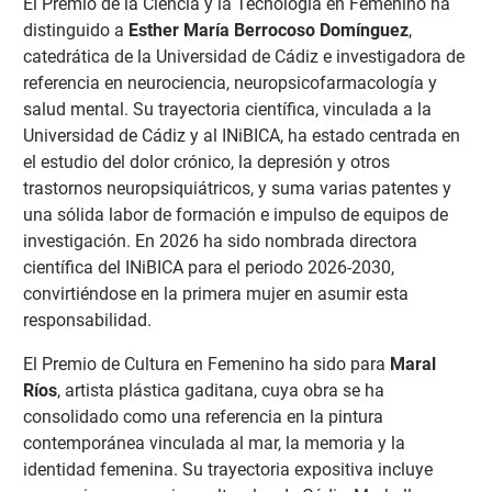
El Premio de la Ciencia y la Tecnología en Femenino ha
distinguido a
Esther María Berrocoso Domínguez
,
catedrática de la Universidad de Cádiz e investigadora de
referencia en neurociencia, neuropsicofarmacología y
salud mental. Su trayectoria científica, vinculada a la
Universidad de Cádiz y al INiBICA, ha estado centrada en
el estudio del dolor crónico, la depresión y otros
trastornos neuropsiquiátricos, y suma varias patentes y
una sólida labor de formación e impulso de equipos de
investigación. En 2026 ha sido nombrada directora
científica del INiBICA para el periodo 2026-2030,
convirtiéndose en la primera mujer en asumir esta
responsabilidad.
El Premio de Cultura en Femenino ha sido para
Maral
Ríos
, artista plástica gaditana, cuya obra se ha
consolidado como una referencia en la pintura
contemporánea vinculada al mar, la memoria y la
identidad femenina. Su trayectoria expositiva incluye