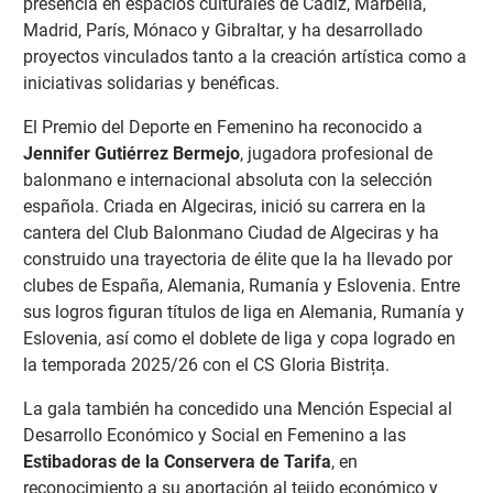
presencia en espacios culturales de Cádiz, Marbella,
Madrid, París, Mónaco y Gibraltar, y ha desarrollado
proyectos vinculados tanto a la creación artística como a
iniciativas solidarias y benéficas.
El Premio del Deporte en Femenino ha reconocido a
Jennifer Gutiérrez Bermejo
, jugadora profesional de
balonmano e internacional absoluta con la selección
española. Criada en Algeciras, inició su carrera en la
cantera del Club Balonmano Ciudad de Algeciras y ha
construido una trayectoria de élite que la ha llevado por
clubes de España, Alemania, Rumanía y Eslovenia. Entre
sus logros figuran títulos de liga en Alemania, Rumanía y
Eslovenia, así como el doblete de liga y copa logrado en
la temporada 2025/26 con el CS Gloria Bistrița.
La gala también ha concedido una Mención Especial al
Desarrollo Económico y Social en Femenino a las
Estibadoras de la Conservera de Tarifa
, en
reconocimiento a su aportación al tejido económico y