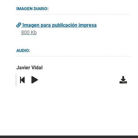
IMAGEN DIARIO:
Imagen para publicación impresa
800 Kb
AUDIO:
Javier Vidal