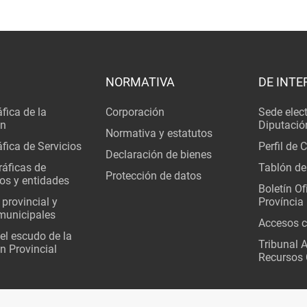
NORMATIVA
DE INTE
fica de la
Corporación
Sede elec
ón
Diputació
Normativa y estatutos
fica de Servicios
Perfil de 
Declaración de bienes
áficas de
Tablón de
Protección de datos
os y entidades
Boletín Ofi
 provincial y
Província
municipales
Accesos c
del escudo de la
Tribunal 
n Provincial
Recursos 