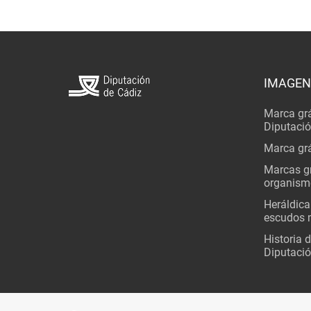
IMAGEN
Marca grá
Diputaci
Marca grá
Marcas gr
organism
Heráldica
escudos 
Historia 
Diputació