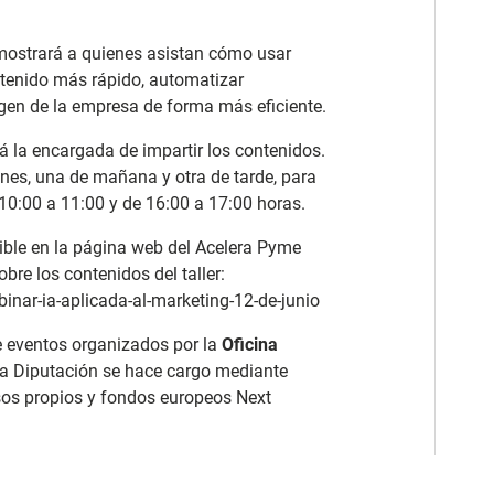
 mostrará a quienes asistan cómo usar
ontenido más rápido, automatizar
agen de la empresa de forma más eficiente.
rá la encargada de impartir los contenidos.
iones, una de mañana y otra de tarde, para
e 10:00 a 11:00 y de 16:00 a 17:00 horas.
nible en la página web del Acelera Pyme
bre los contenidos del taller:
nar-ia-aplicada-al-marketing-12-de-junio
 eventos organizados por la
Oficina
e la Diputación se hace cargo mediante
rsos propios y fondos europeos Next