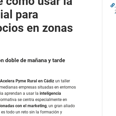
re cómo usar la
cial para
ocios en zonas
ión doble de mañana y tarde
 Acelera Pyme Rural en Cádiz
un taller
y medianas empresas situadas en entornos
ia aprendan a usar la
inteligencia
formativa se centra especialmente en
acionadas con el marketing
, un gran aliado
es todo un reto sin la formación y