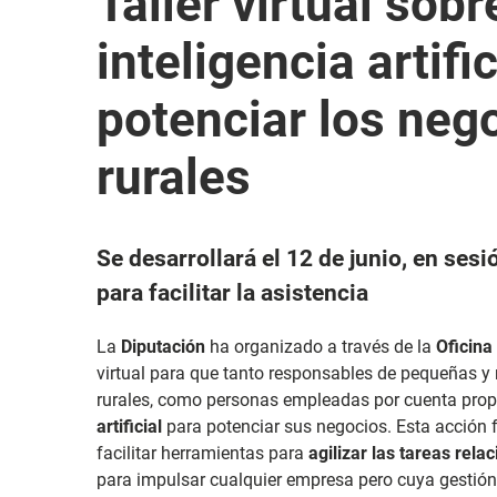
Taller virtual sob
inteligencia artifi
potenciar los neg
rurales
Se desarrollará el 12 de junio, en ses
para facilitar la asistencia
La
Diputación
ha organizado a través de la
Oficina
virtual para que tanto responsables de pequeñas 
rurales, como personas empleadas por cuenta prop
artificial
para potenciar sus negocios. Esta acción 
facilitar herramientas para
agilizar las tareas rel
para impulsar cualquier empresa pero cuya gestión 