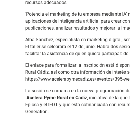
recursos adecuados.
‘Potencia el marketing de tu empresa mediante IA’
aplicaciones de inteligencia artificial para crear c
publicaciones, analizar resultados y mejorar la im
Alba Sánchez, especialista en marketing digital, se
El taller se celebrará el 12 de junio. Habrá dos ses
facilitar la asistencia de quien quiera participar: d
El enlace para formalizar la inscripción está dispo
Rural Cádiz, así como otra información de interés so
https://www.acelerapymecadiz.es/eventos/395-webi
La sesión se enmarca en la nueva programación de
Acelera Pyme Rural en Cádiz
, iniciativa de la qu
Epicsa y el IEDT y que está cofinanciada con recu
Generation.