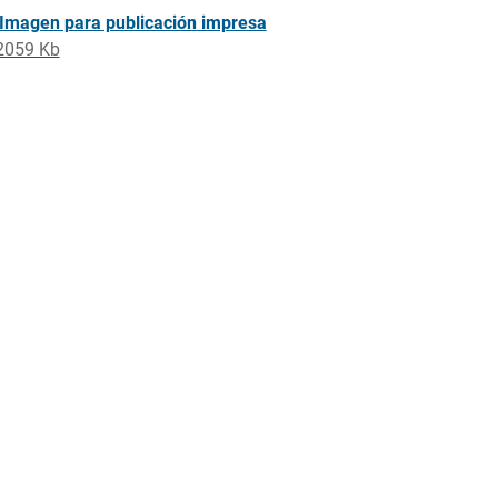
Imagen para publicación impresa
2059 Kb