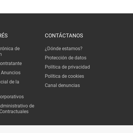
RÉS
CONTÁCTANOS
trónica de
¿Dónde estamos?
n
Protección de datos
Contratante
Política de privacidad
 Anuncios
Política de cookies
cial de la
Canal denuncias
orporativos
Administrativo de
Contractuales