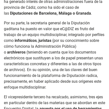
ha generado interés de otras administraciones fuera de la
provincia de Cádiz, como ha sido el caso de
las
Diputaciones de Barcelona, Málaga o Granada
.
Por su parte, la secretaria general de la Diputación
gaditana ha puesto en valor que eC@DIZ es fruto del
trabajo de un equipo multidisciplinar, integrado por perfiles
como
informáticos
,
juristas
(por su conocimiento sobre
cómo funciona la Administración Pública)
o
archiveros
(teniendo en cuenta que los documentos
electrónicos que sustituyen a los de papel presentan unas
características concretas y diferentes a las de otros tipos
de archivos). En su opinión, una de las claves del buen
funcionamiento de la plataforma de Diputación radica,
precisamente, en haber aplicado desde sus orígenes este
enfoque multidisciplinar.
El vicepresidente tercero ha recalcado, asimismo, tres ejes
en particular dentro de las materias que se abordan en este
Encuentro Digital: la
apuesta por el uso de herramientas