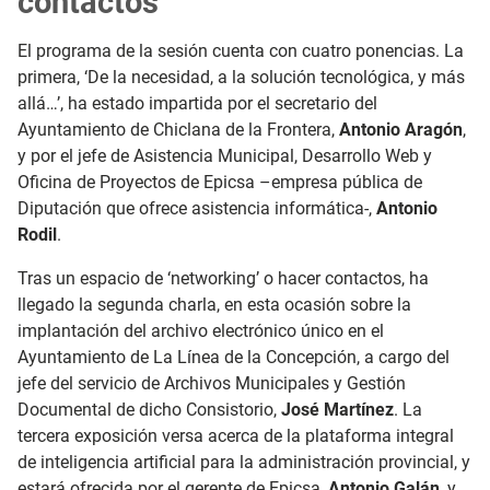
contactos
El programa de la sesión cuenta con cuatro ponencias. La
primera, ‘De la necesidad, a la solución tecnológica, y más
allá…’, ha estado impartida por el secretario del
Ayuntamiento de Chiclana de la Frontera,
Antonio Aragón
,
y por el jefe de Asistencia Municipal, Desarrollo Web y
Oficina de Proyectos de Epicsa –empresa pública de
Diputación que ofrece asistencia informática-,
Antonio
Rodil
.
Tras un espacio de ‘networking’ o hacer contactos, ha
llegado la segunda charla, en esta ocasión sobre la
implantación del archivo electrónico único en el
Ayuntamiento de La Línea de la Concepción, a cargo del
jefe del servicio de Archivos Municipales y Gestión
Documental de dicho Consistorio,
José Martínez
. La
tercera exposición versa acerca de la plataforma integral
de inteligencia artificial para la administración provincial, y
estará ofrecida por el gerente de Epicsa,
Antonio Galán
, y