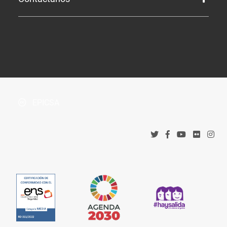
Perfil de Contratante
Tablón de Anuncios
¿Dónde estamos?
Boletín Oficial de la Província
Protección de datos
Accesos corporativos
Política de privacidad
Tribunal Administrativo de Recursos Contractuales
Política de cookies
EPICSA
Canal denuncias