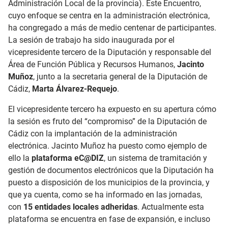
Administración Local de la provincia). Este Encuentro,
cuyo enfoque se centra en la administración electrónica,
ha congregado a más de medio centenar de participantes.
La sesión de trabajo ha sido inaugurada por el
vicepresidente tercero de la Diputación y responsable del
Área de Función Pública y Recursos Humanos,
Jacinto
Muñoz
, junto a la secretaria general de la Diputación de
Cádiz,
Marta Álvarez-Requejo
.
El vicepresidente tercero ha expuesto en su apertura c
ómo
la sesión es fruto del “compromiso” de la Diputación de
Cádiz con la implantación de la administración
electrónica. Jacinto Muñoz ha puesto como ejemplo de
ello la
plataforma eC@DIZ
, un sistema de tramitación y
gestión de documentos electrónicos que la Diputación ha
puesto a disposición de los municipios de la provincia, y
que ya cuenta, como se ha informado en las jornadas,
con
15 entidades locales adheridas
. Actualmente esta
plataforma se encuentra en fase de expansión, e incluso