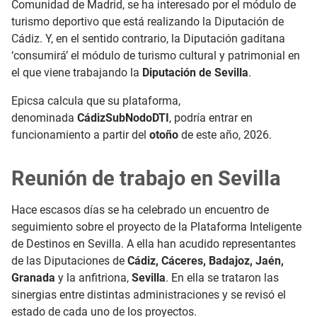
Comunidad de Madrid, se ha interesado por el módulo de
turismo deportivo que está realizando la Diputación de
Cádiz. Y, en el sentido contrario, la Diputación gaditana
‘consumirá’ el módulo de turismo cultural y patrimonial en
el que viene trabajando la
Diputación de Sevilla
.
Epicsa calcula que su plataforma,
denominada
CádizSubNodoDTI
, podría entrar en
funcionamiento a partir del
otoño
de este año, 2026.
Reunión de trabajo en Sevilla
Hace esc
asos días se ha celebrado un encuentro de
seguimiento sobre el proyecto de la Plataforma Inteligente
de Destinos en Sevilla. A ella han acudido representantes
de las Diputaciones de
Cádiz, Cáceres, Badajoz, Jaén,
Granada
y la anfitriona,
Sevilla
. En ella se trataron las
sinergias entre distintas administraciones y se revisó el
estado de cada uno de los proyectos.