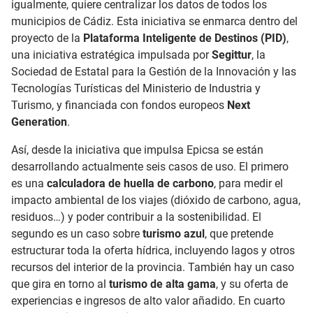
igualmente, quiere centralizar los datos de todos los
municipios de Cádiz. Esta iniciativa se enmarca dentro del
proyecto de la
Plataforma Inteligente de Destinos (PID)
,
una iniciativa estratégica impulsada por
Segittur
, la
Sociedad de Estatal para la Gestión de la Innovación y las
Tecnologías Turísticas del Ministerio de Industria y
Turismo, y financiada con fondos europeos
Next
Generation
.
Así, desde la iniciativa que impulsa Epicsa se están
desarrollando actualmente seis casos de uso. El primero
es una
calculadora de huella de carbono
, para medir el
impacto ambiental de los viajes (dióxido de carbono, agua,
residuos…) y poder contribuir a la sostenibilidad. El
segundo es un caso sobre
turismo azul
, que pretende
estructurar toda la oferta hídrica, incluyendo lagos y otros
recursos del interior de la provincia. También hay un caso
que gira en torno al
turismo de alta gama
, y su oferta de
experiencias e ingresos de alto valor añadido. En cuarto