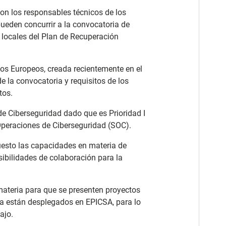
n los responsables técnicos de los
eden concurrir a la convocatoria de
 locales del Plan de Recuperación
dos Europeos, creada recientemente en el
de la convocatoria y requisitos de los
tos.
 de Ciberseguridad dado que es Prioridad I
 Operaciones de Ciberseguridad (SOC).
esto las capacidades en materia de
sibilidades de colaboración para la
materia para que se presenten proyectos
ya están desplegados en EPICSA, para lo
ajo.