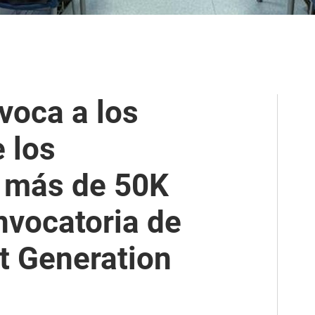
voca a los
 los
 más de 50K
nvocatoria de
xt Generation