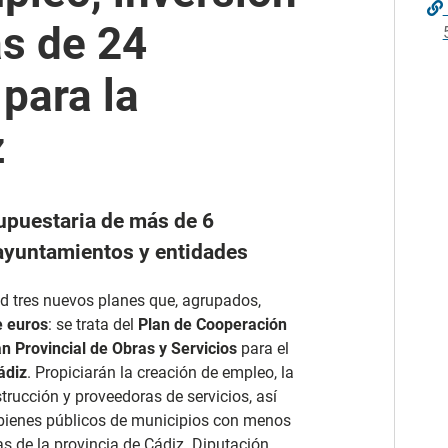
s de 24
para la
z
upuestaria de más de 6
e ayuntamientos y entidades
 tres nuevos planes que, agrupados,
e euros
: se trata del
Plan de Cooperación
an Provincial de Obras y Servicios
para el
ádiz
. Propiciarán la creación de empleo, la
ucción y proveedoras de servicios, así
 bienes públicos de municipios con menos
s de la provincia de Cádiz. Diputación