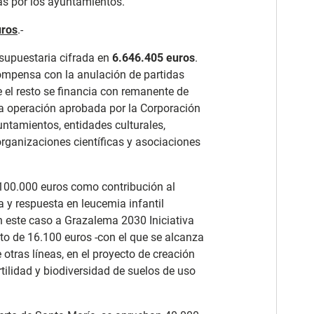
as por los ayuntamientos.
uros
.-
supuestaria cifrada en
6.646.405 euros
.
compensa con la anulación de partidas
e el resto se financia con remanente de
sta operación aprobada por la Corporación
untamientos, entidades culturales,
organizaciones científicas y asociaciones
n 100.000 euros como contribución al
a y respuesta en leucemia infantil
en este caso a Grazalema 2030 Iniciativa
to de 16.100 euros -con el que se alcanza
 otras líneas, en el proyecto de creación
rtilidad y biodiversidad de suelos de uso