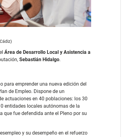
 Cádiz)
el
Área de Desarrollo Local y Asistencia a
putación,
Sebastián Hidalgo
.
no para emprender una nueva edición del
lan de Empleo. Dispone de un
de actuaciones en 40 poblaciones: los 30
10 entidades locales autónomas de la
va que fue defendida ante el Pleno por su
 desempleo y su desempeño en el refuerzo