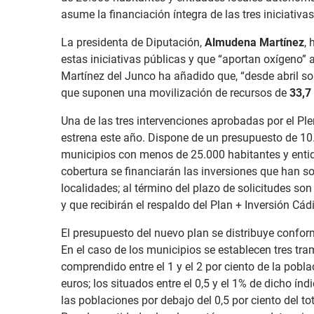
asume la financiación íntegra de las tres iniciativas
La presidenta de Diputación,
Almudena Martínez
,
estas iniciativas públicas y que “aportan oxígeno” 
Martínez del Junco ha añadido que, “desde abril so
que suponen una movilización de recursos de
33,7
Una de las tres intervenciones aprobadas por el Ple
estrena este año. Dispone de un presupuesto de 10
municipios con menos de 25.000 habitantes y enti
cobertura se financiarán las inversiones que han s
localidades; al término del plazo de solicitudes so
y que recibirán el respaldo del Plan + Inversión Cádi
El presupuesto del nuevo plan se distribuye confor
En el caso de los municipios se establecen tres tra
comprendido entre el 1 y el 2 por ciento de la pobla
euros; los situados entre el 0,5 y el 1% de dicho ín
las poblaciones por debajo del 0,5 por ciento del to