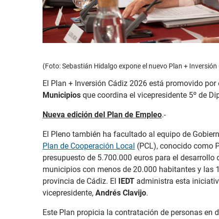
(Foto: Sebastián Hidalgo expone el nuevo Plan + Inversión
El Plan + Inversión Cádiz 2026 está promovido por 
Municipios
que coordina el vicepresidente 5º de Di
Nueva edición del Plan de Empleo
.-
El Pleno también ha facultado al equipo de Gobier
Plan de Cooperación Local
(PCL), conocido como P
presupuesto de 5.700.000 euros para el desarrollo 
municipios con menos de 20.000 habitantes y las 
provincia de Cádiz. El
IEDT
administra esta iniciati
vicepresidente,
Andrés Clavijo
.
Este Plan propicia la contratación de personas en