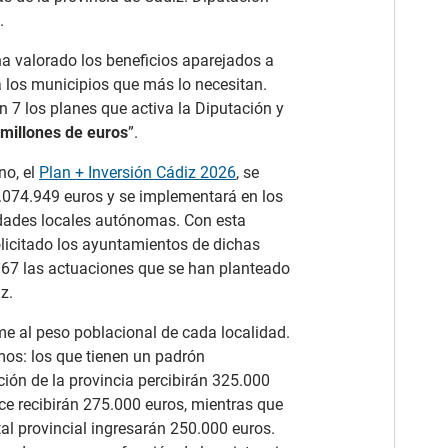
.
 ha valorado los beneficios aparejados a
a los municipios que más lo necesitan.
n 7 los planes que activa la Diputación y
 millones de euros
”.
no, el
Plan + Inversión Cádiz 2026
, se
.074.949 euros y se implementará en los
dades locales autónomas. Con esta
olicitado los ayuntamientos de dichas
n 67 las actuaciones que se han planteado
z.
me al peso poblacional de cada localidad.
mos: los que tienen un padrón
ción de la provincia percibirán 325.000
dice recibirán 275.000 euros, mientras que
tal provincial ingresarán 250.000 euros.