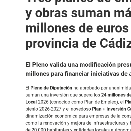
y obras suman má
millones de euros 
provincia de Cádi
El Pleno valida una modificación pres
millones para financiar iniciativas d
El
Pleno de Diputación
ha aprobado por unanimidad
suman una inversión que supera los
24 millones d
Loca
l 2026 (conocido como Plan de Empleo), el
Pl
bienio 2026-2027 y el novedoso
Plan + Inversión C
dinamización económica para empresas de la constr
como la renovación y mejora de infraestructuras y
de 20.000 habitantes y entidades locales autónoma