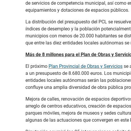
de servicios de competencia municipal, así como en
equipamientos y dotaciones de espacios públicos.
La distribución del presupuesto del PCL se resuelv
índices de desempleo y la población potencialmente
municipios con menos de 20.000 habitantes se dist
que entre las diez entidades locales autónomas se 
Más de 8 millones para el Plan de Obras y Servici
El próximo
Plan Provincial de Obras y Servicios
se 
a un presupuesto de 8.680.000 euros. Los municip
entidades locales autónomas serán las poblaciones 
confluye una amplia diversidad de obra pública pr
Mejora de calles, renovación de espacios deportivo
arreglo de centros educativos, creación de espacios
parques móviles, mejora de museos y sedes cultura
algunas de las actuaciones que convergen en este P