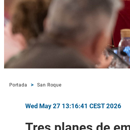
Portada
San Roque
Wed May 27 13:16:41 CEST 2026
Tres planes de em