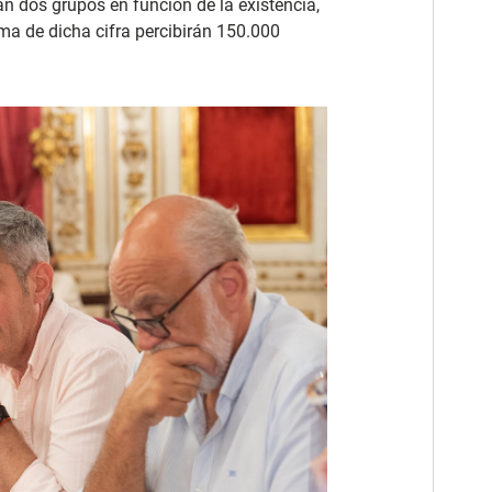
n dos grupos en función de la existencia,
ima de dicha cifra percibirán 150.000