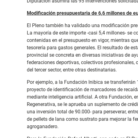
Diputación asumirá las 95 intervenciones solicitad
Modificación presupuestaria de 6,6 millones de e
El Pleno también ha validado una modificación pre
La mayoría de este importe -casi 5,4 millones- se 
contenidas en el presupuesto en vigor, mientras qu
tesorería para gastos generales. El resultado de e
provincial se concreta en diversas iniciativas de ay
federaciones deportivas, colectivos profesionales, 
del tercer sector, entre otras destinatarias.
Por ejemplo, a la Fundación Inibica se transferirá
proyecto de identificación de marcadores de recaíd
mediante inteligencia artificial. A otra Fundación, 
Regenerativa, se le aprueba un suplemento de crédi
una inversión total de 90.000- para perseverar, entre
de pellets de lana como sustrato para mejorar la fe
agroganadero.