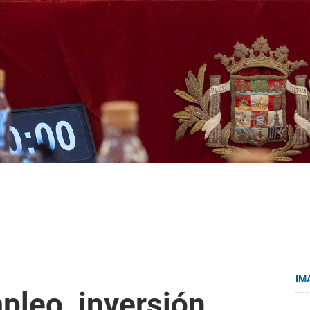
IM
pleo, inversión