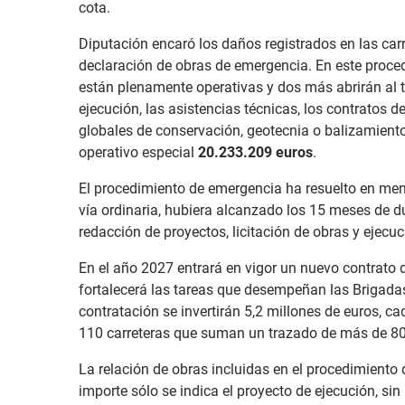
cota.
Diputación encaró los daños registrados en las carr
declaración de obras de emergencia. En este proced
están plenamente operativas y dos más abrirán al tr
ejecución, las asistencias técnicas, los contratos 
globales de conservación, geotecnia o balizamiento
operativo especial
20.233.209 euros
.
El procedimiento de emergencia ha resuelto en men
vía ordinaria, hubiera alcanzado los 15 meses de du
redacción de proyectos, licitación de obras y ejecuc
En el año 2027 entrará en vigor un nuevo contrato d
fortalecerá las tareas que desempeñan las Brigadas
contratación se invertirán 5,2 millones de euros, c
110 carreteras que suman un trazado de más de 80
La relación de obras incluidas en el procedimiento 
importe sólo se indica el proyecto de ejecución, sin 