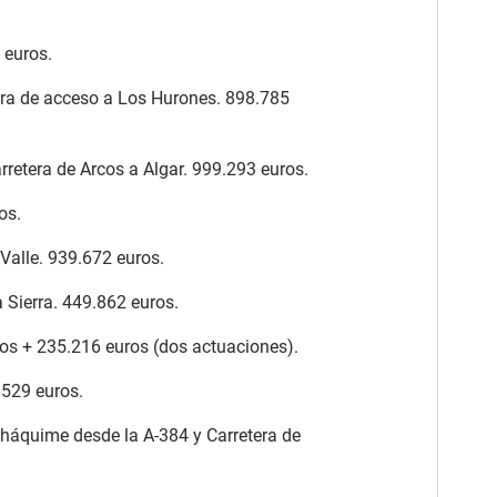
 euros.
tera de acceso a Los Hurones. 898.785
rretera de Arcos a Algar. 999.293 euros.
os.
 Valle. 939.672 euros.
 Sierra. 449.862 euros.
uros + 235.216 euros (dos actuaciones).
.529 euros.
lháquime desde la A-384 y Carretera de