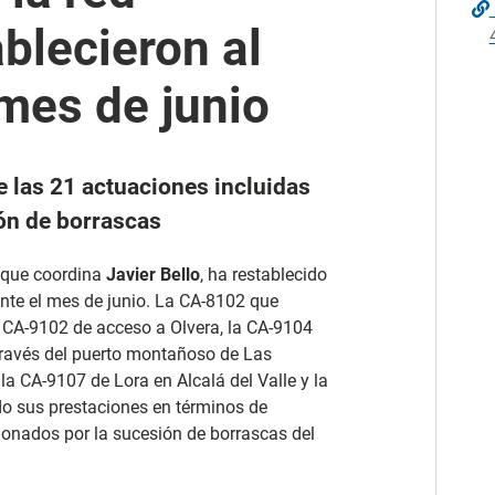
ablecieron al
 mes de junio
e las 21 actuaciones incluidas
ión de borrascas
, que coordina
Javier Bello
, ha restablecido
rante el mes de junio. La CA-8102 que
a CA-9102 de acceso a Olvera, la CA-9104
través del puerto montañoso de Las
a CA-9107 de Lora en Alcalá del Valle y la
o sus prestaciones en términos de
sionados por la sucesión de borrascas del