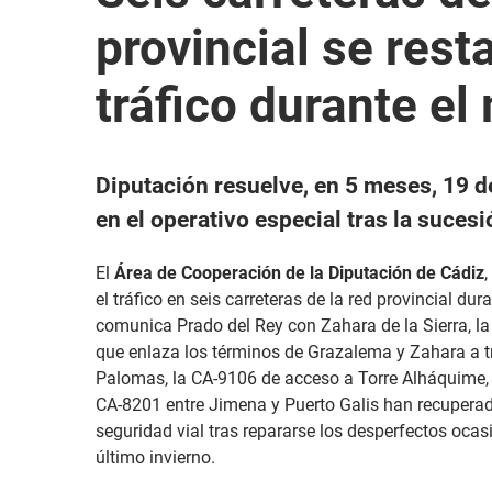
provincial se rest
tráfico durante el
Diputación resuelve, en 5 meses, 19 d
en el operativo especial tras la suces
El
Área de Cooperación de la Diputación de Cádiz
el tráfico en seis carreteras de la red provincial du
comunica Prado del Rey con Zahara de la Sierra, l
que enlaza los términos de Grazalema y Zahara a 
Palomas, la CA-9106 de acceso a Torre Alháquime, l
CA-8201 entre Jimena y Puerto Galis han recuperad
seguridad vial tras repararse los desperfectos oca
último invierno.