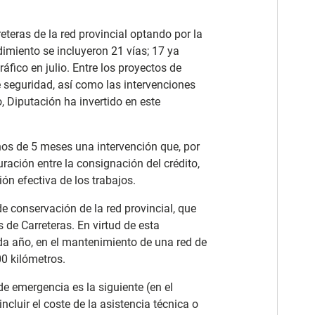
eteras de la red provincial optando por la
imiento se incluyeron 21 vías; 17 ya
áfico en julio. Entre los proyectos de
de seguridad, así como las intervenciones
, Diputación ha invertido en este
os de 5 meses una intervención que, por
ración entre la consignación del crédito,
ión efectiva de los trabajos.
e conservación de la red provincial, que
 de Carreteras. En virtud de esta
ada año, en el mantenimiento de una red de
0 kilómetros.
de emergencia es la siguiente (en el
incluir el coste de la asistencia técnica o