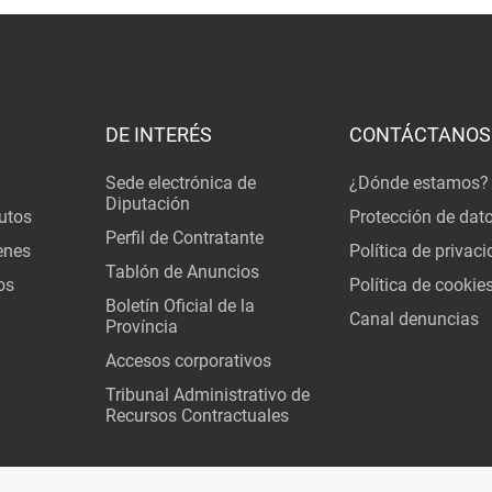
DE INTERÉS
CONTÁCTANOS
Sede electrónica de
¿Dónde estamos?
Diputación
utos
Protección de dat
Perfil de Contratante
enes
Política de privac
Tablón de Anuncios
os
Política de cookie
Boletín Oficial de la
Canal denuncias
Província
Accesos corporativos
Tribunal Administrativo de
Recursos Contractuales