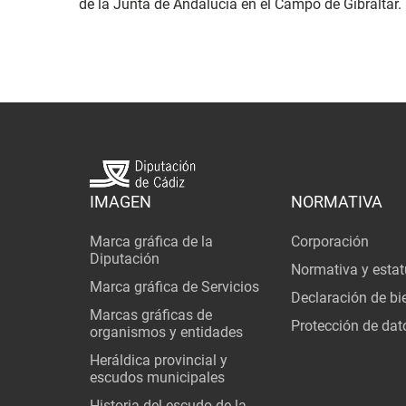
de la Junta de Andalucía en el Campo de Gibraltar.
IMAGEN
NORMATIVA
Marca gráfica de la
Corporación
Diputación
Normativa y estat
Marca gráfica de Servicios
Declaración de bi
Marcas gráficas de
Protección de dat
organismos y entidades
Heráldica provincial y
escudos municipales
Historia del escudo de la