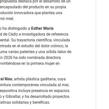
propuesta destaca por el desarrollo de un
 encapsulado del producto en su propia
 solución innovadora que plantea una
mir miel.
o ha distinguido a
Esther María
ad de Cádiz e investigadora de referencia
tal. Su trayectoria científica, vinculada
ntrada en el estudio del dolor crónico, la
suma varias patentes y una sólida labor de
En 2026 ha sido nombrada directora
onvirtiéndose en la primera mujer en
al Ríos
, artista plástica gaditana, cuya
pintura contemporánea vinculada al mar,
 expositiva incluye presencia en espacios
o y Gibraltar, y ha desarrollado proyectos
iativas solidarias y benéficas.