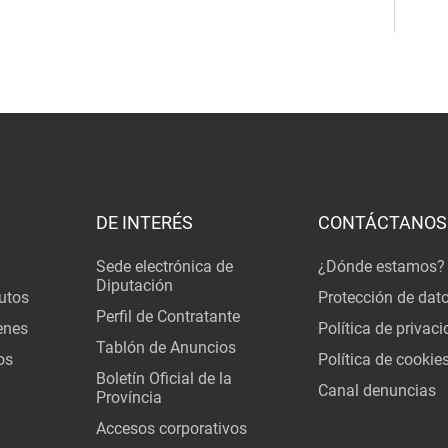
DE INTERÉS
CONTÁCTANOS
Sede electrónica de
¿Dónde estamos?
Diputación
utos
Protección de dat
Perfil de Contratante
enes
Política de privac
Tablón de Anuncios
os
Política de cookie
Boletín Oficial de la
Canal denuncias
Província
Accesos corporativos