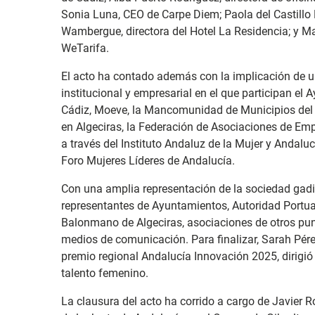
Sonia Luna, CEO de Carpe Diem; Paola del Castillo 
Wambergue, directora del Hotel La Residencia; y Ma
WeTarifa.
El acto ha contado además con la implicación de 
institucional y empresarial en el que participan el 
Cádiz, Moeve, la Mancomunidad de Municipios del 
en Algeciras, la Federación de Asociaciones de Emp
a través del Instituto Andaluz de la Mujer y Andalu
Foro Mujeres Líderes de Andalucía.
Con una amplia representación de la sociedad gadi
representantes de Ayuntamientos, Autoridad Portuar
Balonmano de Algeciras, asociaciones de otros pu
medios de comunicación. Para finalizar, Sarah Pér
premio regional Andalucía Innovación 2025, dirigió
talento femenino.
La clausura del acto ha corrido a cargo de Javier 