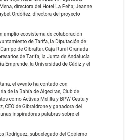
Mena, directora del Hotel La Peña; Jeanne
ybet Ordóñez, directora del proyecto
un amplio ecosistema de colaboración
Ayuntamiento de Tarifa, la Diputación de
Campo de Gibraltar, Caja Rural Granada
resarios de Tarifa, la Junta de Andalucía
cía Emprende, la Universidad de Cádiz y el
tana, el evento ha contado con
ia de la Bahía de Algeciras, Club de
ntos como Activas Melilla y BPW Ceuta y
ez, CEO de Gibraldrone y ganadora del
 unas inspiradoras palabras sobre el
Ros Rodríguez, subdelegado del Gobierno