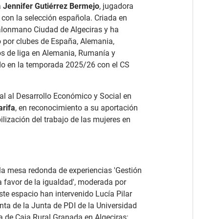
a
Jennifer Gutiérrez Bermejo
, jugadora
 con la selección española. Criada en
 Balonmano Ciudad de Algeciras y ha
do por clubes de España, Alemania,
los de liga en Alemania, Rumanía y
ado en la temporada 2025/26 con el CS
l al Desarrollo Económico y Social en
arifa
, en reconocimiento a su aportación
ibilización del trabajo de las mujeres en
 la mesa redonda de experiencias 'Gestión
a favor de la igualdad', moderada por
ste espacio han intervenido Lucía Pilar
enta de la Junta de PDI de la Universidad
na de Caja Rural Granada en Algeciras;