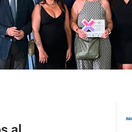
IM
s al