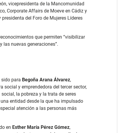
León, vicepresidenta de la Mancomunidad
nco, Corporate Affairs de Moeve en Cádiz y
residenta del Foro de Mujeres Líderes
econocimientos que permiten “visibilizar
d y las nuevas generaciones”.
a sido para
Begoña Arana Álvarez
,
a social y emprendedora del tercer sector,
 social, la pobreza y la trata de seres
 una entidad desde la que ha impulsado
especial atención a las personas más
ído en
Esther María Pérez Gómez
,