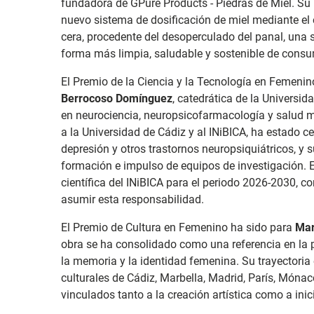
fundadora de GPure Products - Piedras de Miel. Su 
nuevo sistema de dosificación de miel mediante el
cera, procedente del desoperculado del panal, una
forma más limpia, saludable y sostenible de consu
El Premio de la Ciencia y la Tecnología en Femenin
Berrocoso Domínguez
, catedrática de la Universid
en neurociencia, neuropsicofarmacología y salud men
a la Universidad de Cádiz y al INiBICA, ha estado ce
depresión y otros trastornos neuropsiquiátricos, y 
formación e impulso de equipos de investigación. 
científica del INiBICA para el periodo 2026-2030, c
asumir esta responsabilidad.
El Premio de Cultura en Femenino ha sido para
Mar
obra se ha consolidado como una referencia en la 
la memoria y la identidad femenina. Su trayectoria
culturales de Cádiz, Marbella, Madrid, París, Mónac
vinculados tanto a la creación artística como a inic