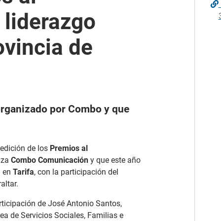
 liderazgo
ovincia de
 organizado por Combo y que
edición de los
Premios al
iza
Combo Comunicación
y que este año
a en
Tarifa
, con la participación del
altar.
rticipación de José Antonio Santos,
rea de Servicios Sociales, Familias e