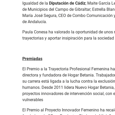
Igualdad de la
Diputación de Cádiz
; Maite García 
de Municipios del Campo de Gibraltar; Estrella Bla
María José Segura, CEO de Combo Comunicación y p
de Andalucía.
Paula Conesa ha valorado la oportunidad de unos r
trayectorias y aportar insipiración para la socieda
Premiadas
El Premio a la Trayectoria Profesional Femenina h
directora y fundadora de Hogar Betania. Trabajador
su carrera está ligada a la lucha contra la exclusión
humanos. Desde 2011 lidera Nuevo Hogar Betania,
proyectos innovadores de intervención social, con 
vulnerables
El Premio al Proyecto Innovador Femenino ha reca