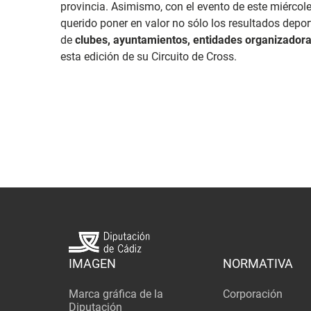
provincia. Asimismo, con el evento de este miércoles
querido poner en valor no sólo los resultados depor
de
clubes, ayuntamientos, entidades organizadora
esta edición de su Circuito de Cross.
IMAGEN
NORMATIVA
Marca gráfica de la
Corporación
Diputación