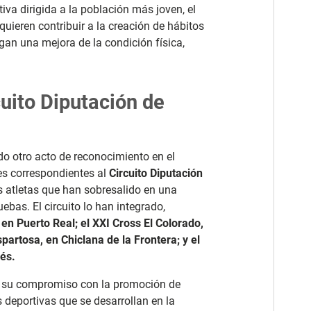
iva dirigida a la población más joven, el
 quieren contribuir a la creación de hábitos
gan una mejora de la condición física,
uito Diputación de
do otro acto de reconocimiento en el
es correspondientes al
Circuito Diputación
los atletas que han sobresalido en una
ebas. El circuito lo han integrado,
en Puerto Real; el XXI Cross El Colorado,
spartosa, en Chiclana de la Frontera; y el
ués.
rza su compromiso con la promoción de
 deportivas que se desarrollan en la