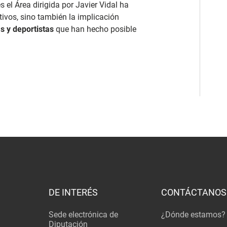
 el Área dirigida por Javier Vidal ha
tivos, sino también la implicación
s y deportistas
que han hecho posible
DE INTERÉS
CONTÁCTANOS
Sede electrónica de
¿Dónde estamos?
Diputación