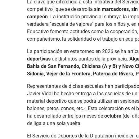
La clave que diferencia a esta iniciativa del Servi
competitivo’, que se desarrolla
sin marcadores, sin 
campeón
. La institución provincial subraya la imp
verdadera "escuela de valores" para los niños y, en
Educativo fomenta actitudes como la cooperación, la
compañerismo, la solidaridad o el trabajo en equip
La participación en este torneo en 2026 se ha artic
deportivas
de distintos puntos de la provincia:
Alge
Bahía de San Fernando, Chiclana (A y B) y Novo Ch
Sidonia, Vejer de la Frontera, Paterna de Rivera, P
Representantes de dichas escuelas han participad
Javier Vidal ha hecho entrega a las escuelas de un
material deportivo que se podrá utilizar en sesio
balones, petos, conos, etc.-. Esta celebración es el
ha desarrollado entre los meses de
octubre
(del a
de liga a una sola vuelta.
El Servicio de Deportes de la Diputación incide en q