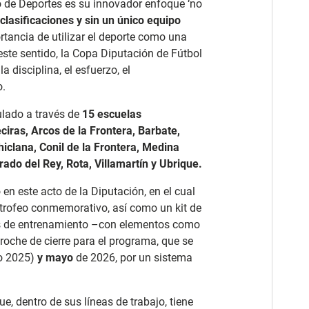
cio de Deportes es su innovador enfoque
‘no
clasificaciones y sin un único equipo
ortancia de utilizar el deporte como una
 este sentido, la Copa Diputación de Fútbol
 disciplina, el esfuerzo, el
o.
ulado a través de
15 escuelas
ciras, Arcos de la Frontera, Barbate,
iclana, Conil de la Frontera, Medina
rado del Rey, Rota, Villamartín y Ubrique.
o en
este acto de la Diputación, en el cual
 trofeo conmemorativo, así como un kit de
nes de entrenamiento –con elementos como
 broche de cierre para el programa, que se
ño 2025)
y mayo
de 2026, por un sistema
ue, dentro de sus líneas de trabajo, tiene