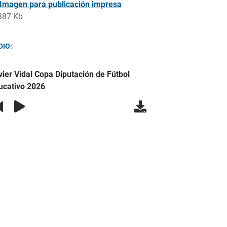
Imagen para publicación impresa
387 Kb
DIO:
vier Vidal Copa Diputación de Fútbol
ucativo 2026