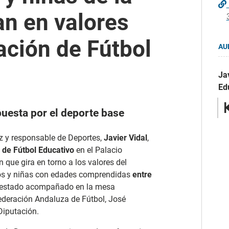
an en valores
ación de Fútbol
AU
Ja
Ed
puesta por el deporte base
iz y responsable de Deportes,
Javier Vidal
,
 de Fútbol Educativo
en el Palacio
 que gira en torno a los valores del
ños y niñas con edades comprendidas
entre
 estado acompañado en la mesa
Federación Andaluza de Fútbol, José
Diputación.