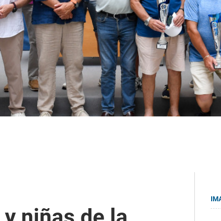
IM
 y niñas de la