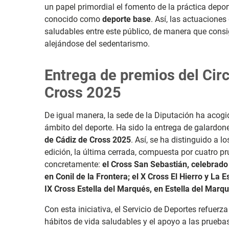
un papel
primordial el fomento de la práctica deport
conocido como
deporte base
. Así, las actuaciones
saludables entre este público, de manera que consi
alejándose del sedentarismo.
Entrega de premios del Circ
Cross 2025
De igual manera, la sede de la Diputación ha acogi
ámbito del deporte. Ha sido la entrega de galardon
de Cádiz de Cross 2025
. Así, se ha distinguido a 
edición, la última cerrada, compuesta por cuatro pru
concretamente:
el Cross San Sebastián, celebrado 
en Conil de la Frontera; el X Cross El Hierro y La E
IX Cross Estella del Marqués, en Estella del Marq
Con esta iniciativa, el Servicio de Deportes refue
hábitos de vida saludables y el apoyo a las pruebas