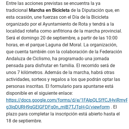
Entre las acciones previstas se encuentra la ya
tradicional
Marcha en Bicicleta
de la Diputación que, en
esta ocasión, une fuerzas con el Día de la Bicicleta
organizado por el Ayuntamiento de Rota y tendrá a la
localidad roteña como anfitriona de la marcha provincial.
Será el domingo 20 de septiembre, a partir de las 10:00
horas, en el parque Laguna del Moral. La organización,
que cuenta también con la colaboración de la Federación
Andaluza de Ciclismo, ha programado una jornada
pensada para disfrutar en familia. El recorrido será de
unos 7 kilómetros. Además de la marcha, habrá otras
actividades, sorteos y regalos a los que podrán optar las
personas inscritas. El formulario para apuntarse está
disponible en el siguiente enlace:
https://docs.google.com/forms/d/e/1FAIpQLSffCJHyiRmy
g3IqDURH9qGElGFDFq0n_mlB7TJTpH-Q/viewform
. El
plazo para completar la inscripción está abierto hasta el
18 de septiembre.