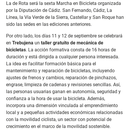
La de Rota será la sexta Marcha en Bicicleta organizada
por la Diputación de Cádiz. San Fernando, Cádiz, La
Línea, la Vía Verde de la Sierra, Castellar y San Roque han
sido las sedes en las ediciones anteriores.
Por otro lado, los días 11 y 12 de septiembre se celebrará
en
Trebujena
un
taller gratuito de mecánica de
bicicletas
. La acción formativa consta de 16 horas de
duración y está dirigida a cualquier persona interesada.
La idea es facilitar formación básica para el
mantenimiento y reparación de bicicletas, incluyendo
ajustes de frenos y cambios, reparación de pinchazos,
engrase, limpieza de cadenas y revisiones sencillas. Así,
las personas usuarias ganan en autonomía, seguridad y
confianza a la hora de usar la bicicleta. Además,
incorpora una dimensión vinculada al emprendimiento
local y a pequeñas actividades económicas relacionadas
con la movilidad ciclista, un sector con potencial de
crecimiento en el marco de la movilidad sostenible.