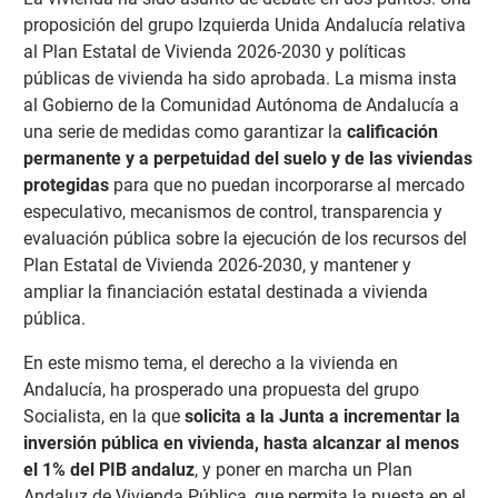
proposición del grupo Izquierda Unida Andalucía relativa
al Plan Estatal de Vivienda 2026-2030 y políticas
públicas de vivienda ha sido aprobada. La misma insta
al Gobierno de la Comunidad Autónoma de Andalucía a
una serie de medidas como garantizar la
calificación
permanente y a perpetuidad del suelo y de las viviendas
protegidas
para que no puedan incorporarse al mercado
especulativo, mecanismos de control, transparencia y
evaluación pública sobre la ejecución de los recursos del
Plan Estatal de Vivienda 2026-2030, y mantener y
ampliar la financiación estatal destinada a vivienda
pública.
En este mismo tema, el derecho a la vivienda en
Andalucía, ha prosperado una propuesta del grupo
Socialista, en la que
solicita a la Junta a incrementar la
inversión pública en vivienda, hasta alcanzar al menos
el 1% del PIB andaluz
, y poner en marcha un Plan
Andaluz de Vivienda Pública, que permita la puesta en el