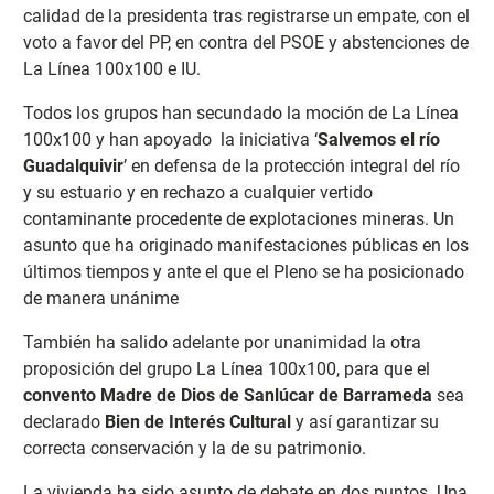
calidad de la presidenta tras registrarse un empate, con el
voto a favor del PP, en contra del PSOE y abstenciones de
La Línea 100x100 e IU.
Todos los grupos han secundado la moción de La Línea
100x100 y han apoyado la iniciativa ‘
Salvemos el río
Guadalquivir
’ en defensa de la protección integral del río
y su estuario y en rechazo a cualquier vertido
contaminante procedente de explotaciones mineras. Un
asunto que ha originado manifestaciones públicas en los
últimos tiempos y ante el que el Pleno se ha posicionado
de manera unánime
También ha salido adelante por unanimidad la otra
proposición del grupo La Línea 100x100, para que el
convento Madre de Dios de Sanlúcar de Barrameda
sea
declarado
Bien de Interés Cultural
y así garantizar su
correcta conservación y la de su patrimonio.
La vivienda ha sido asunto de debate en dos puntos. Una