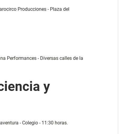
ájarocirco Producciones - Plaza del
ina Performances - Diversas calles de la
ciencia y
 aventura - Colegio - 11:30 horas.