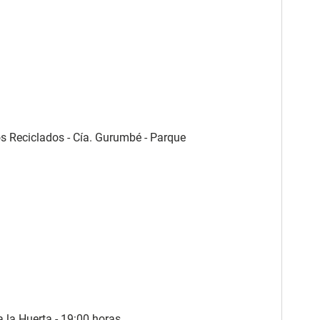
s Reciclados - Cía. Gurumbé - Parque
a la Huerta - 19:00 horas.