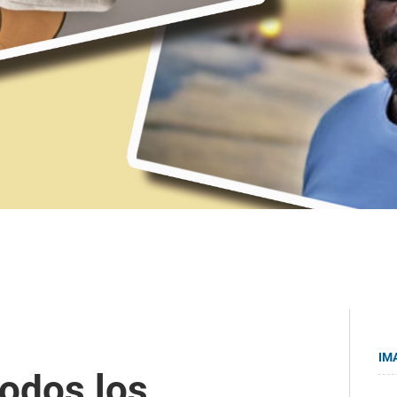
IM
todos los