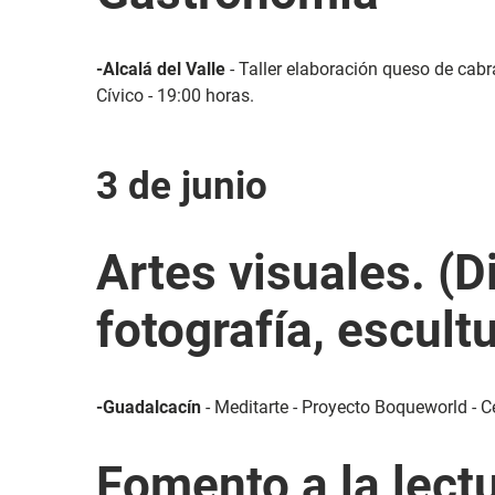
-Alcalá del Valle
- Taller elaboración queso de cabr
Cívico - 19:00 horas.
3 de junio
Artes visuales. (D
fotografía, escultu
-Guadalcacín
- Meditarte - Proyecto Boqueworld - Ce
Fomento a la lect