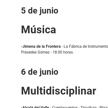
5 de junio
Música
-Jimena de la Frontera
- La Fábrica de Instrumento
Práxedes Gómez - 18:00 horas.
6 de junio
Multidisciplinar
-Alcalá del Valle
- Cuentacuentos - Tricultura - Plaz