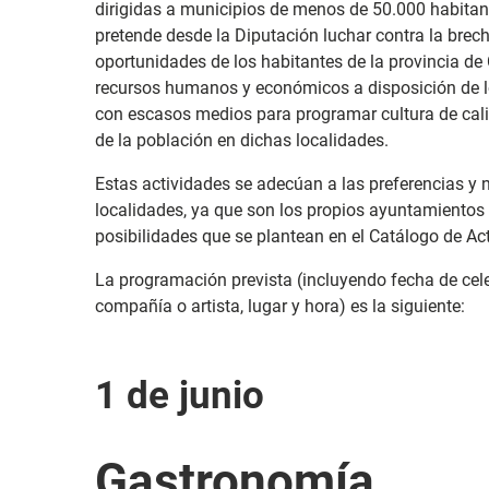
dirigidas a municipios de menos de 50.000 habitan
pretende desde la Diputación luchar contra la brec
oportunidades de los habitantes de la provincia de
recursos humanos y económicos a disposición de 
con escasos medios para programar cultura de calid
de la población en dichas localidades.
Estas actividades se adecúan a las preferencias y
localidades, ya que son los propios ayuntamientos 
posibilidades que se plantean en el Catálogo de Act
La programación prevista (incluyendo fecha de celeb
compañía o artista, lugar y hora) es la siguiente:
1 de junio
Gastronomía