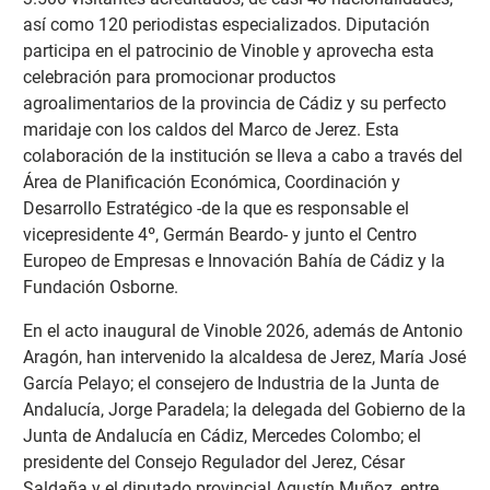
así como 120 periodistas especializados. Diputación
participa en el patrocinio de Vinoble y aprovecha esta
celebración para promocionar productos
agroalimentarios de la provincia de Cádiz y su perfecto
maridaje con los caldos del Marco de Jerez. Esta
colaboración de la institución se lleva a cabo a través del
Área de Planificación Económica, Coordinación y
Desarrollo Estratégico -de la que es responsable el
vicepresidente 4º, Germán Beardo- y junto el Centro
Europeo de Empresas e Innovación Bahía de Cádiz y la
Fundación Osborne.
En el acto inaugural de Vinoble 2026, además de Antonio
Aragón, han intervenido la alcaldesa de Jerez, María José
García Pelayo; el consejero de Industria de la Junta de
Andalucía, Jorge Paradela; la delegada del Gobierno de la
Junta de Andalucía en Cádiz, Mercedes Colombo; el
presidente del Consejo Regulador del Jerez, César
Saldaña y el diputado provincial Agustín Muñoz, entre