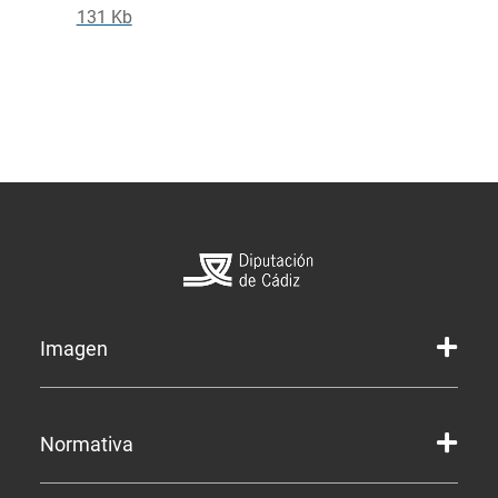
131 Kb
Imagen
Marca gráfica de la Diputación
Normativa
Marca gráfica de Servicios