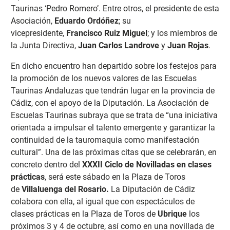
Taurinas ‘Pedro Romero’. Entre otros, el presidente de esta
Asociación,
Eduardo Ordóñez
; su
vicepresidente,
Francisco Ruiz Miguel
; y los miembros de
la Junta Directiva,
Juan Carlos Landrove
y
Juan Rojas
.
En dicho encuentro han departido sobre los festejos para
la promoción de los nuevos valores de las Escuelas
Taurinas Andaluzas que tendrán lugar en la provincia de
Cádiz, con el apoyo de la Diputación. La Asociación de
Escuelas Taurinas subraya que se trata de “una iniciativa
orientada a impulsar el talento emergente y garantizar la
continuidad de la tauromaquia como manifestación
cultural”. Una de las próximas citas que se celebrarán, en
concreto dentro del
XXXII Ciclo de Novilladas en clases
prácticas
, será este sábado en la Plaza de Toros
de
Villaluenga del Rosario.
La Diputación de Cádiz
colabora con ella, al igual que con espectáculos de
clases prácticas en la Plaza de Toros de
Ubrique
los
próximos 3 y 4 de octubre, así como en una novillada de