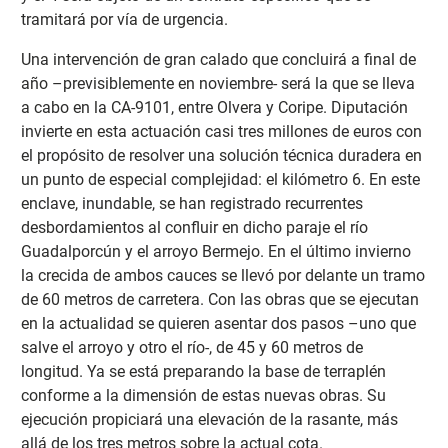
tramitará por vía de urgencia.
Una intervención de gran calado que concluirá a final de
año –previsiblemente en noviembre- será la que se lleva
a cabo en la CA-9101, entre Olvera y Coripe. Diputación
invierte en esta actuación casi tres millones de euros con
el propósito de resolver una solución técnica duradera en
un punto de especial complejidad: el kilómetro 6. En este
enclave, inundable, se han registrado recurrentes
desbordamientos al confluir en dicho paraje el río
Guadalporcún y el arroyo Bermejo. En el último invierno
la crecida de ambos cauces se llevó por delante un tramo
de 60 metros de carretera. Con las obras que se ejecutan
en la actualidad se quieren asentar dos pasos –uno que
salve el arroyo y otro el río-, de 45 y 60 metros de
longitud. Ya se está preparando la base de terraplén
conforme a la dimensión de estas nuevas obras. Su
ejecución propiciará una elevación de la rasante, más
allá de los tres metros sobre la actual cota.