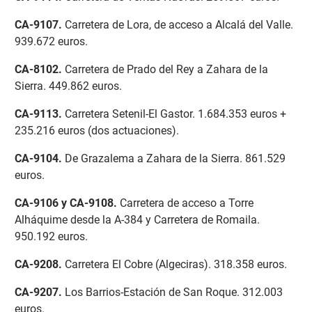
CA-9107
.
Carretera de Lora, de acceso a Alcalá del Valle.
939.672 euros.
CA-8102
.
Carretera de Prado del Rey a Zahara de la
Sierra. 449.862 euros.
CA-9113
.
Carretera Setenil-El Gastor. 1.684.353 euros +
235.216 euros (dos actuaciones).
CA-9104
.
De Grazalema a Zahara de la Sierra. 861.529
euros.
CA-9106 y CA-9108
.
Carretera de acceso a Torre
Alháquime desde la A-384 y Carretera de Romaila.
950.192 euros.
CA-9208
.
Carretera El Cobre (Algeciras). 318.358 euros.
CA-9207
.
Los Barrios-Estación de San Roque. 312.003
euros.