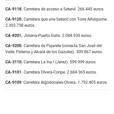
CA-9118
.
Carretera de acceso a Setenil. 266.445 euros.
CA-9120.
Carretera que une Setenil con Torre Alháquime.
2.303.758 euros.
CA-8201
.
Jimena-Puerto Galis. 2.084.930 euros.
CA-5200
.
Carretera de Pajarete (conecta San José del
Valle, Paterna y Alcalá de los Gazules). 309.867 euros.
CA-3110
.
Carretera La Ina I (Jerez). 599.999 euros.
CA-9101
.
Carretera Olvera-Coripe. 2.684.365 euros.
CA-9109
. Carretera Algodonales-Olvera. 1.792.405 euros.