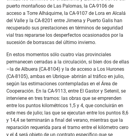
puerto montañoso de Las Palomas, la CA-9106 de
acceso a Torre Alháquime, la CA-9107 de Lora en Alcalá
del Valle y la CA-8201 entre Jimena y Puerto Galis han
recuperado sus prestaciones en términos de seguridad
vial tras repararse los desperfectos ocasionados por la
sucesión de borrascas del último invierno.
En estos momentos sólo cuatro vías provinciales
permanecen cerradas a la circulación, si bien dos de ellas
–la de Albuera (CA-8104) y la de acceso a Los Hurones
(CA-8105), ambas en Ubrique- abrirán al tráfico en julio,
según las estimaciones contempladas en el Área de
Cooperación. En la CA-9113, entre El Gastor y Setenil, se
interviene en tres tramos: las obras que se emprenden
entre los puntos kilométricos 1,5 y 4, que concluirán en
este mes de julio; las que se ejecutan entre los puntos 8,6
y 14,4 se terminarán a final del verano, mientras que la
reparación requerida para el tramo entre el kilómetro cero
y el 4 será objeto de un contrato específico que se