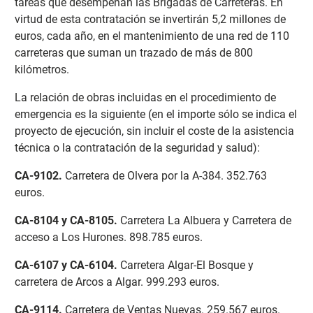
tareas que desempeñan las Brigadas de Carreteras. En
virtud de esta contratación se invertirán 5,2 millones de
euros, cada año, en el mantenimiento de una red de 110
carreteras que suman un trazado de más de 800
kilómetros.
La relación de obras incluidas en el procedimiento de
emergencia es la siguiente (en el importe sólo se indica el
proyecto de ejecución, sin incluir el coste de la asistencia
técnica o la contratación de la seguridad y salud):
CA-9102
.
Carretera de Olvera por la A-384. 352.763
euros.
CA-8104 y CA-8105
.
Carretera La Albuera y Carretera de
acceso a Los Hurones. 898.785 euros.
CA-6107 y CA-6104
.
Carretera Algar-El Bosque y
carretera de Arcos a Algar. 999.293 euros.
CA-9114
.
Carretera de Ventas Nuevas. 259.567 euros.