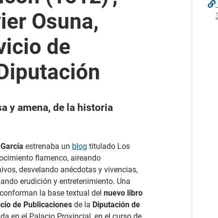
vier Osuna,
vicio de
Diputación
a y amena, de la historia
 García
estrenaba un
blog
titulado Los
nocimiento flamenco, aireando
ivos, desvelando anécdotas y vivencias,
nando erudición y entretenimiento. Una
 conforman la base textual del
nuevo libro
icio de Publicaciones
de la
Diputación de
a en el Palacio Provincial, en el curso de