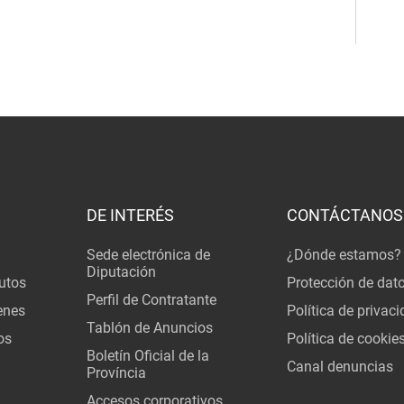
DE INTERÉS
CONTÁCTANOS
Sede electrónica de
¿Dónde estamos?
Diputación
utos
Protección de dat
Perfil de Contratante
enes
Política de privac
Tablón de Anuncios
os
Política de cookie
Boletín Oficial de la
Canal denuncias
Província
Accesos corporativos