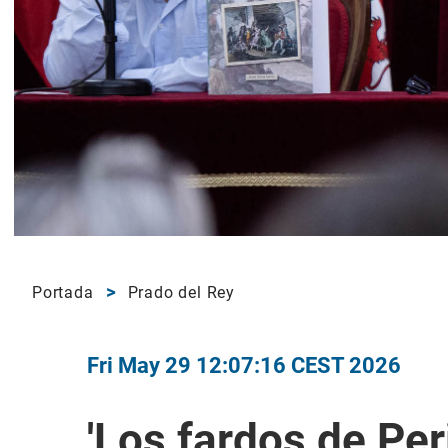
Portada
Prado del Rey
Fri May 29 12:07:16 CEST 2026
'Los fardos de Per