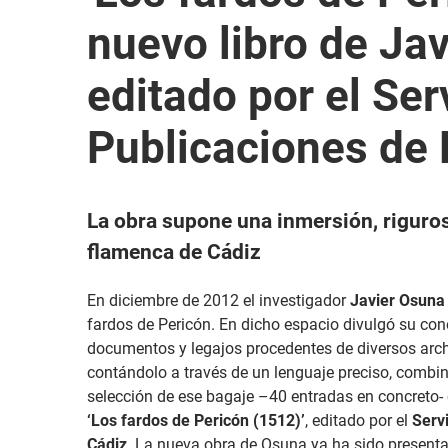
nuevo libro de Ja
editado por el Ser
Publicaciones de 
La obra supone una inmersión, riguros
flamenca de Cádiz
En diciembre de 2012 el investigador
Javier Osuna
fardos de Pericón. En dicho espacio divulgó su co
documentos y legajos procedentes de diversos arch
contándolo a través de un lenguaje preciso, combi
selección de ese bagaje –40 entradas en concreto-
‘Los fardos de Pericón (1512)’
, editado por el
Serv
Cádiz
. La nueva obra de Osuna ya ha sido presentad