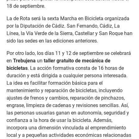
18 de septiembre.
La de Rota será la sexta Marcha en Bicicleta organizada
por la Diputación de Cádiz. San Fernando, Cádiz, La
Línea, la Vía Verde de la Sierra, Castellar y San Roque han
sido las sedes en las ediciones anteriores.
Por otro lado, los días 11 y 12 de septiembre se celebrará
en
Trebujena
un
taller gratuito de mecánica de
bicicletas
. La acción formativa consta de 16 horas de
duración y está dirigida a cualquier persona interesada.
La idea es facilitar formación básica para el
mantenimiento y reparación de bicicletas, incluyendo
ajustes de frenos y cambios, reparación de pinchazos,
engrase, limpieza de cadenas y revisiones sencillas. Así,
las personas usuarias ganan en autonomía, seguridad y
confianza a la hora de usar la bicicleta. Además,
incorpora una dimensión vinculada al emprendimiento
local y a pequeñas actividades económicas relacionadas