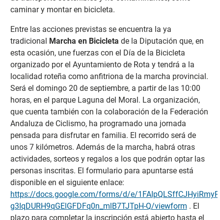
caminar y montar en bicicleta.
Entre las acciones previstas se encuentra la ya
tradicional
Marcha en Bicicleta
de la Diputación que, en
esta ocasión, une fuerzas con el Día de la Bicicleta
organizado por el Ayuntamiento de Rota y tendrá a la
localidad roteña como anfitriona de la marcha provincial.
Será el domingo 20 de septiembre, a partir de las 10:00
horas, en el parque Laguna del Moral. La organización,
que cuenta también con la colaboración de la Federación
Andaluza de Ciclismo, ha programado una jornada
pensada para disfrutar en familia. El recorrido será de
unos 7 kilómetros. Además de la marcha, habrá otras
actividades, sorteos y regalos a los que podrán optar las
personas inscritas. El formulario para apuntarse está
disponible en el siguiente enlace:
https://docs.google.com/forms/d/e/1FAIpQLSffCJHyiRmy
g3IqDURH9qGElGFDFq0n_mlB7TJTpH-Q/viewform
. El
plazo para completar la inscripción está abierto hasta el