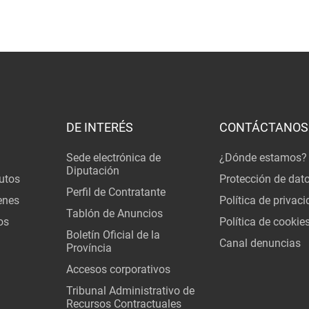
DE INTERÉS
CONTÁCTANOS
Sede electrónica de
¿Dónde estamos?
Diputación
utos
Protección de dat
Perfil de Contratante
enes
Política de privac
Tablón de Anuncios
os
Política de cookie
Boletín Oficial de la
Canal denuncias
Província
Accesos corporativos
Tribunal Administrativo de
Recursos Contractuales