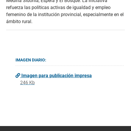
Medina Sidonia, Espera y El Bosque. La iniciativa
refuerza las políticas activas de igualdad y empleo
femenino de la institución provincial, especialmente en el
ámbito rural.
IMAGEN DIARIO:
Imagen para publicación impresa
246 Kb