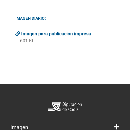
IMAGEN DIARIO:
Imagen para publicación impresa
601 Kb
Imagen