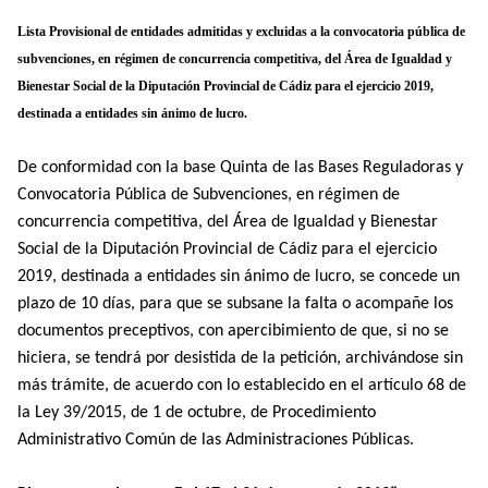
Lista Provisional de entidades admitidas y excluidas a la convocatoria pública de
subvenciones, en régimen de concurrencia competitiva, del Área de Igualdad y
Bienestar Social de la Diputación Provincial de Cádiz para el ejercicio 2019,
destinada a entidades sin ánimo de lucro.
De conformidad con la base Quinta de las Bases Reguladoras y
Convocatoria Pública de Subvenciones, en régimen de
concurrencia competitiva, del Área de Igualdad y Bienestar
Social de la Diputación Provincial de Cádiz para el ejercicio
2019, destinada a entidades sin ánimo de lucro, se concede un
plazo de 10 días, para que se subsane la falta o acompañe los
documentos preceptivos, con apercibimiento de que, si no se
hiciera, se tendrá por desistida de la petición, archivándose sin
más trámite, de acuerdo con lo establecido en el artículo 68 de
la Ley 39/2015, de 1 de octubre, de Procedimiento
Administrativo Común de las Administraciones Públicas.