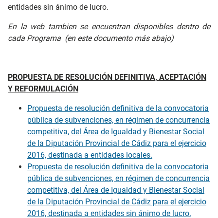
entidades sin ánimo de lucro.
En la web tambien se encuentran disponibles dentro de
cada Programa (en este documento más abajo)
PROPUESTA DE RESOLUCIÓN DEFINITIVA, ACEPTACIÓN
Y REFORMULACIÓN
Propuesta de resolución definitiva de la convocatoria
pública de subvenciones, en régimen de concurrencia
competitiva, del Área de Igualdad y Bienestar Social
de la Diputación Provincial de Cádiz para el ejercicio
2016, destinada a entidades locales.
Propuesta de resolución definitiva de la convocatoria
pública de subvenciones, en régimen de concurrencia
competitiva, del Área de Igualdad y Bienestar Social
de la Diputación Provincial de Cádiz para el ejercicio
2016, destinada a entidades sin ánimo de lucro.