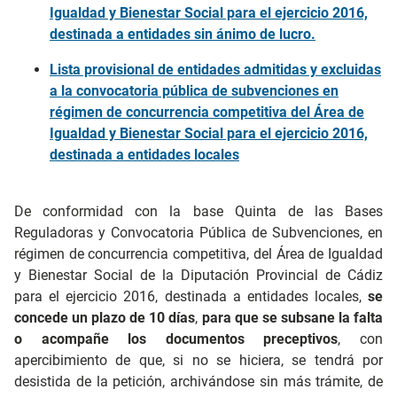
Igualdad y Bienestar Social para el ejercicio 2016,
destinada a entidades sin ánimo de lucro.
Lista provisional de entidades admitidas y excluidas
a la convocatoria pública de subvenciones en
régimen de concurrencia competitiva del Área de
Igualdad y Bienestar Social para el ejercicio 2016,
destinada a entidades locales
De conformidad con la base Quinta de las Bases
Reguladoras y Convocatoria Pública de Subvenciones, en
régimen de concurrencia competitiva, del Área de Igualdad
y Bienestar Social de la Diputación Provincial de Cádiz
para el ejercicio 2016, destinada a entidades locales,
se
concede un plazo de 10 días
,
para que se subsane la falta
o acompañe los documentos preceptivos
, con
apercibimiento de que, si no se hiciera, se tendrá por
desistida de la petición, archivándose sin más trámite, de