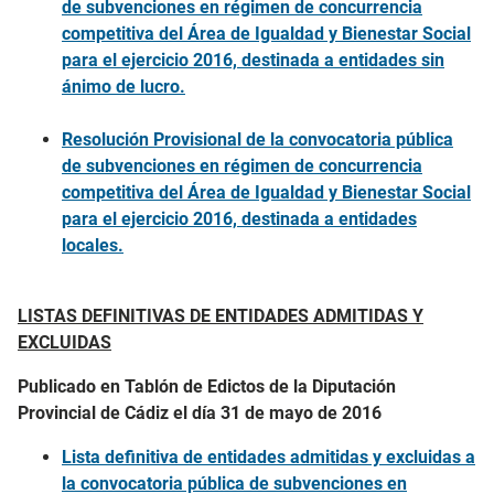
de subvenciones en régimen de concurrencia
competitiva del Área de Igualdad y Bienestar Social
para el ejercicio 2016, destinada a entidades sin
ánimo de lucro.
Resolución Provisional de la convocatoria pública
de subvenciones en régimen de
concurrencia
competitiva del Área de Igualdad y Bienestar Social
para el ejercicio
2016, destinada a entidades
locales.
LISTAS DEFINITIVAS DE ENTIDADES ADMITIDAS Y
EXCLUIDAS
Publicado en Tablón de Edictos de la Diputación
Provincial de Cádiz el día 31 de mayo de 2016
Lista definitiva de entidades admitidas y excluidas a
la convocatoria pública de subvenciones en