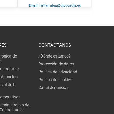
Email:
ivillarrubia@dipucadiz.es
RÉS
CONTÁCTANOS
trónica de
¿Dónde estamos?
n
Protección de datos
Contratante
Política de privacidad
 Anuncios
Política de cookies
cial de la
Canal denuncias
orporativos
Administrativo de
Contractuales