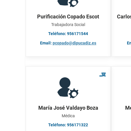
Purificación Copado Escot
Carlo
Trabajadora Social
Teléfono: 956171544
Email:
pcopado@dipucadiz.es
E
María José Valdayo Boza
Me
Médica
Teléfono: 956171322