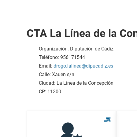
CTA La Línea de la Co
Organización: Diputación de Cádiz
Teléfono: 956171544
Email:
drogo.lalinea@dipucadiz.es
Calle: Xauen s/n
Ciudad: La Línea de la Concepción
CP: 11300