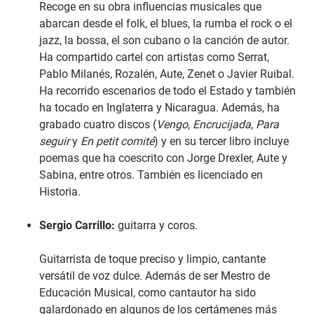
Recoge en su obra influencias musicales que
abarcan desde el folk, el blues, la rumba el rock o el
jazz, la bossa, el son cubano o la canción de autor.
Ha compartido cartel con artistas como Serrat,
Pablo Milanés, Rozalén, Aute, Zenet o Javier Ruibal.
Ha recorrido escenarios de todo el Estado y también
ha tocado en Inglaterra y Nicaragua. Además, ha
grabado cuatro discos (
Vengo
,
Encrucijada
,
Para
seguir
y
En petit comité
) y en su tercer libro incluye
poemas que ha coescrito con Jorge Drexler, Aute y
Sabina, entre otros. También es licenciado en
Historia.
Sergio Carrillo:
guitarra y coros.
Guitarrista de toque preciso y limpio, cantante
versátil de voz dulce. Además de ser Mestro de
Educación Musical, como cantautor ha sido
galardonado en algunos de los certámenes más