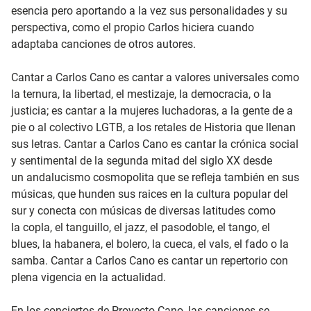
esencia pero aportando a la vez sus personalidades y su
perspectiva, como el propio Carlos hiciera cuando
adaptaba canciones de otros autores.
Cantar a Carlos Cano es cantar a valores universales como
la ternura, la libertad, el mestizaje, la democracia, o la
justicia; es cantar a la mujeres luchadoras, a la gente de a
pie o al colectivo LGTB, a los retales de Historia que llenan
sus letras. Cantar a Carlos Cano es cantar la crónica social
y sentimental de la segunda mitad del siglo XX desde
un andalucismo cosmopolita que se refleja también en sus
músicas, que hunden sus raices en la cultura popular del
sur y conecta con músicas de diversas latitudes como
la copla, el tanguillo, el jazz, el pasodoble, el tango, el
blues, la habanera, el bolero, la cueca, el vals, el fado o la
samba. Cantar a Carlos Cano es cantar un repertorio con
plena vigencia en la actualidad.
En los conciertos de Proyecto Cano, las canciones se