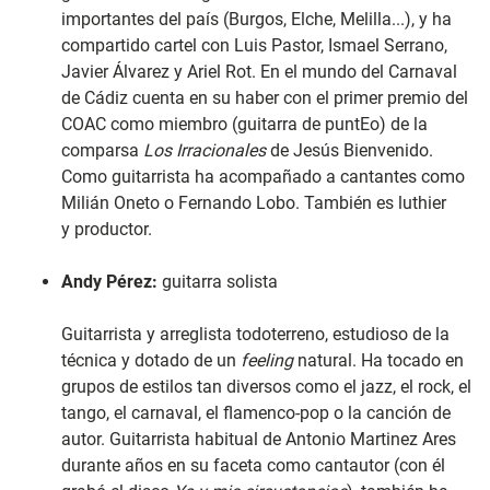
importantes del país (Burgos, Elche, Melilla...), y ha
compartido cartel con Luis Pastor, Ismael Serrano,
Javier Álvarez y Ariel Rot. En el mundo del Carnaval
de Cádiz cuenta en su haber con el primer premio del
COAC como miembro (guitarra de puntEo) de la
comparsa
Los Irracionales
de Jesús Bienvenido.
Como guitarrista ha acompañado a cantantes como
Milián Oneto o Fernando Lobo. También es luthier
y productor.
Andy Pérez:
guitarra solista
Guitarrista y arreglista todoterreno, estudioso de la
técnica y dotado de un
feeling
natural. Ha tocado en
grupos de estilos tan diversos como el jazz, el rock, el
tango, el carnaval, el flamenco-pop o la canción de
autor. Guitarrista habitual de Antonio Martinez Ares
durante años en su faceta como cantautor (con él