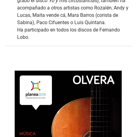
grabó el disco
Yo y mis circustancias
), también ha
acompañado a otros artistas como Rozalén, Andy y
Lucas, Maita vende cá, Mara Barros (corista de
Sabina), Paco Cifuentes o Luis Quintana.
Ha participado en todos los discos de Fernando
Lobo.