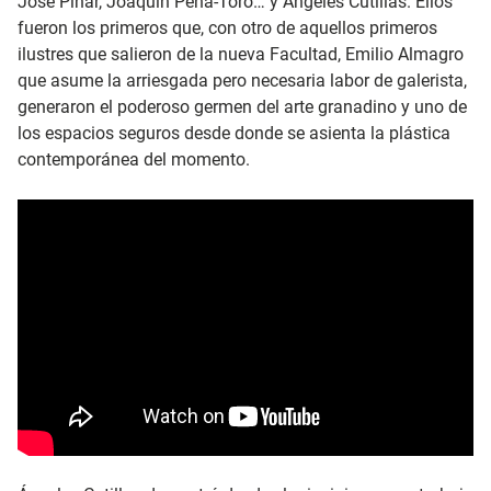
José Piñar, Joaquín Peña-Toro… y Ángeles Cutillas. Ellos
fueron los primeros que, con otro de aquellos primeros
ilustres que salieron de la nueva Facultad, Emilio Almagro
que asume la arriesgada pero necesaria labor de galerista,
generaron el poderoso germen del arte granadino y uno de
los espacios seguros desde donde se asienta la plástica
contemporánea del momento.