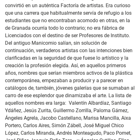
convirtió en un auténtica Factoría de artistas. Era curioso
que una carrera que habitualmente servía de refugio a los
estudiantes que no encontraban acomodo en otras, en la
de Granada ocurría todo lo contrario; no era fábrica de
Licenciados con el destino de ser Profesores de Instituto.
Del antiguo Manicomio salían, sin solución de
continuación, verdaderos artistas con las intenciones bien
clarificadas en la seguridad de que fuese lo artístico y la
creación la profesión elegida. Así, en aquellos primeros
años, nombres que serían miembros activos de la plástica
contemporánea, empezaban a producir y a parecer en
catálogos de, también, jóvenes galerías que se sumaban al
carro de ese esplendor que dinamizaba el arte. La lista de
aquellos nombres era larga:
Valentín Albardíaz, Santiago
Ydáñez, Jesús Zurita, Guillermo Zorrilla, Paloma Gámez,
Ángeles Agrela, Jacobo Castellano, Marisa Mancilla, Aixa
Portero, Carlos Aires, Simón Zábell, José Miguel Chico
López, Carlos Miranda, Andrés Monteagudo, Paco Pomet,