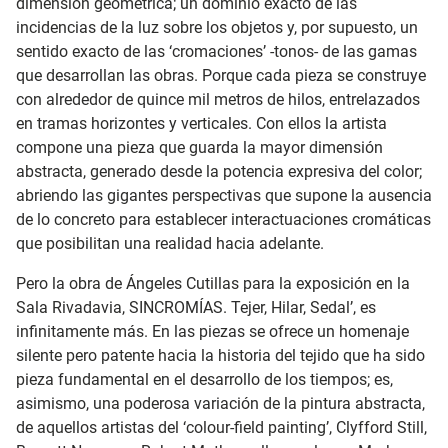
dimensión geométrica; un dominio exacto de las
incidencias de la luz sobre los objetos y, por supuesto, un
sentido exacto de las ‘cromaciones’ -tonos- de las gamas
que desarrollan las obras. Porque cada pieza se construye
con alrededor de quince mil metros de hilos, entrelazados
en tramas horizontes y verticales. Con ellos la artista
compone una pieza que guarda la mayor dimensión
abstracta, generado desde la potencia expresiva del color;
abriendo las gigantes perspectivas que supone la ausencia
de lo concreto para establecer interactuaciones cromáticas
que posibilitan una realidad hacia adelante.
Pero la obra de Ángeles Cutillas para la exposición en la
Sala Rivadavia, SINCROMÍAS. Tejer, Hilar, Sedal’, es
infinitamente más. En las piezas se ofrece un homenaje
silente pero patente hacia la historia del tejido que ha sido
pieza fundamental en el desarrollo de los tiempos; es,
asimismo, una poderosa variación de la pintura abstracta,
de aquellos artistas del ‘colour-field painting’, Clyfford Still,