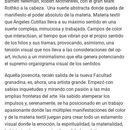
Barnett Newman, Robert Motherwell, con el gran Mark
Rothko a la cabeza.
Una suerte abstracta donde queda de
manifiesto el poder absoluto de la materia. Materia textil
que Ángeles Cutillas lleva a su máximo sentido en una
suerte compleja, minuciosa y trabajada. Campos de color
que interactúan, al tiempo que vibran por el propio sentido
de los hilos y sus tramas, provocando, asimismo, una
tensión visual que nos lleva a las consideraciones del op-
art, incluso a un minimalismo que ella genera potenciando
el supremo organigrama visual de los sentidos.
Aquella jovencita, recién salida de la nueva Facultad
granadina, es, ahora, una artista grande. Empezó con
sabias inquietudes y mirando con pasión a las más
amplias fronteras del arte. Ha sabido atemperar los
impulsos y, serenamente, se ha posicionado en un trabajo
apasionante donde las múltiples manifestaciones del color
y de la materia textil juegan para crear todo un estamento
visual donde la emoción, la espiritualidad, la materialidad,